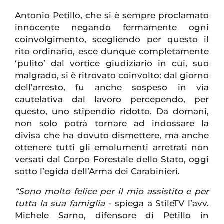
Antonio Petillo, che si è sempre proclamato
innocente negando fermamente ogni
coinvolgimento, scegliendo per questo il
rito ordinario, esce dunque completamente
‘pulito’ dal vortice giudiziario in cui, suo
malgrado, si è ritrovato coinvolto: dal giorno
dell’arresto, fu anche sospeso in via
cautelativa dal lavoro percependo, per
questo, uno stipendio ridotto. Da domani,
non solo potrà tornare ad indossare la
divisa che ha dovuto dismettere, ma anche
ottenere tutti gli emolumenti arretrati non
versati dal Corpo Forestale dello Stato, oggi
sotto l’egida dell’Arma dei Carabinieri.
“Sono molto felice per il mio assistito e per
tutta la sua famiglia
- spiega a StileTV l’avv.
Michele Sarno, difensore di Petillo in