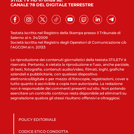
STILE TV HD in onda su:
CANALE 78 DEL DIGITALE TERRESTRE
Testata iscritta nel Registro della Stampa presso il Tribunale di
Salerno al n. 34/2009
Società iscritta nel Registro degli Operatori di Comunicazione c/o
l’AGCOM al n. 20133
La riproduzione dei contenuti giornalistici della testata STILETV è
riservata. Pertanto, è vietata la riproduzione e l’uso, anche parziale,
di testi, fotografie, contenuti audio/video, filmati, loghi, grafiche
aziendali e pubblicitarie, con qualsiasi dispositivo
elettronico/digitale o per mezzo di fotocopie, registrazioni, cover e
tutto quanto è ascrivibile a copia non autorizzata. La redazione
non è responsabile dei commenti presenti sul sito. Non potendo
esercitare un controllo continuo resta disponibile ad eliminarli su
segnalazione qualora gli stessi risultano offensivi e oltraggiosi.
POLICY EDITORIALE
CODICE ETICO CONDOTTA