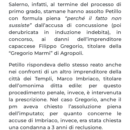
Salerno, infatti, al termine del processo di
primo grado, stamane hanno assolto Petillo
con formula piena
“perché il fatto non
sussiste”
dall’accusa di concussione (poi
derubricata in induzione indebita), in
concorso, ai danni dell’imprenditore
capaccese Filippo Gregorio, titolare della
“Gregorio Marmi” di Agropoli.
Petillo rispondeva dello stesso reato anche
nei confronti di un altro imprenditore della
città dei Templi, Marco Imbriaco, titolare
dell’omonima ditta edile: per questo
procedimento penale, invece, è intervenuta
la prescrizione. Nel caso Gregorio, anche il
pm aveva chiesto l’assoluzione piena
dell’imputato; per quanto concerne le
accuse di Imbriaco, invece, era stata chiesta
una condanna a 3 anni di reclusione.