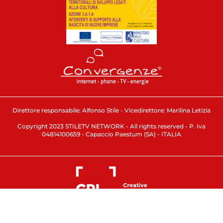
Direttore responsabile: Alfonso Stile - Vicedirettore: Marilina Letizia
Copyright 2023 STILETV NETWORK - All rights reserved - P. Iva
04814100659 - Capaccio Paestum (SA) - ITALIA