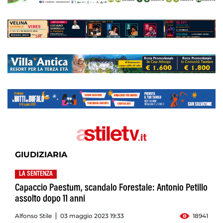
GIUDIZIARIA
LA SENTENZA
Capaccio Paestum, scandalo Forestale: Antonio Petillo
assolto dopo 11 anni
Alfonso Stile
03 maggio 2023 19:33
18941