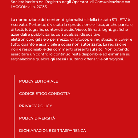
Società iscritta nel Registro degli Operatori di Comunicazione c/o
l’AGCOM al n. 20133
La riproduzione dei contenuti giornalistici della testata STILETV è
riservata. Pertanto, è vietata la riproduzione e l’uso, anche parziale,
di testi, fotografie, contenuti audio/video, filmati, loghi, grafiche
aziendali e pubblicitarie, con qualsiasi dispositivo
elettronico/digitale o per mezzo di fotocopie, registrazioni, cover e
tutto quanto è ascrivibile a copia non autorizzata. La redazione
non è responsabile dei commenti presenti sul sito. Non potendo
esercitare un controllo continuo resta disponibile ad eliminarli su
segnalazione qualora gli stessi risultano offensivi e oltraggiosi.
POLICY EDITORIALE
CODICE ETICO CONDOTTA
PRIVACY POLICY
POLICY DIVERSITÀ
DICHIARAZIONE DI TRASPARENZA