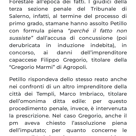
Forestale all'epoca dei fatti. I giudici della
terza sezione penale del Tribunale di
Salerno, infatti, al termine del processo di
primo grado, stamane hanno assolto Petillo
con formula piena
“perché il fatto non
sussiste”
dall’accusa di concussione (poi
derubricata in induzione indebita), in
concorso, ai danni dell’imprenditore
capaccese Filippo Gregorio, titolare della
“Gregorio Marmi” di Agropoli.
Petillo rispondeva dello stesso reato anche
nei confronti di un altro imprenditore della
città dei Templi, Marco Imbriaco, titolare
dell’omonima ditta edile: per questo
procedimento penale, invece, è intervenuta
la prescrizione. Nel caso Gregorio, anche il
pm aveva chiesto l’assoluzione piena
dell’imputato; per quanto concerne le