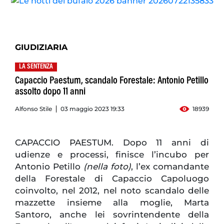
GIUDIZIARIA
LA SENTENZA
Capaccio Paestum, scandalo Forestale: Antonio Petillo
assolto dopo 11 anni
Alfonso Stile
03 maggio 2023 19:33
18939
CAPACCIO PAESTUM. Dopo 11 anni di
udienze e processi, finisce l’incubo per
Antonio Petillo
(nella foto)
, l’ex comandante
della Forestale di Capaccio Capoluogo
coinvolto, nel 2012, nel noto scandalo delle
mazzette insieme alla moglie, Marta
Santoro, anche lei sovrintendente della