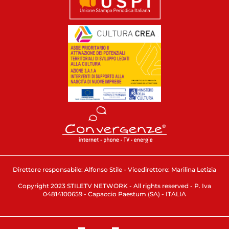
Direttore responsabile: Alfonso Stile - Vicedirettore: Marilina Letizia
Copyright 2023 STILETV NETWORK - All rights reserved - P. Iva
04814100659 - Capaccio Paestum (SA) - ITALIA