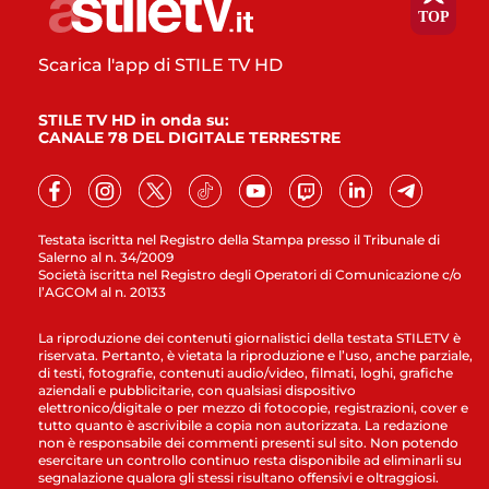
Scarica l'app di STILE TV HD
STILE TV HD in onda su:
CANALE 78 DEL DIGITALE TERRESTRE
Testata iscritta nel Registro della Stampa presso il Tribunale di
Salerno al n. 34/2009
Società iscritta nel Registro degli Operatori di Comunicazione c/o
l’AGCOM al n. 20133
La riproduzione dei contenuti giornalistici della testata STILETV è
riservata. Pertanto, è vietata la riproduzione e l’uso, anche parziale,
di testi, fotografie, contenuti audio/video, filmati, loghi, grafiche
aziendali e pubblicitarie, con qualsiasi dispositivo
elettronico/digitale o per mezzo di fotocopie, registrazioni, cover e
tutto quanto è ascrivibile a copia non autorizzata. La redazione
non è responsabile dei commenti presenti sul sito. Non potendo
esercitare un controllo continuo resta disponibile ad eliminarli su
segnalazione qualora gli stessi risultano offensivi e oltraggiosi.