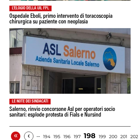
L'ELOGIO DELLA UIL FPL
Ospedale Eboli, primo intervento di toracoscopia
chirurgica su paziente con neoplasia
LE NOTE DEI SINDACATI
Salerno, rinvio concorsone Asl per operatori socio
sanitari: esplode protesta di Fials e Nursind
«
‹
198
…
194
195
196
197
199
200
201
202