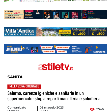
SANITÀ
NELLA ZONA ORIENTALE
Salerno, carenze igieniche e sanitarie in un
supermercato: stop a reparti macelleria e salumeria
Comunicato
05 maggio 2023
11546
Stampa
09:29