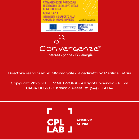
Direttore responsabile: Alfonso Stile - Vicedirettore: Marilina Letizia
Copyright 2023 STILETV NETWORK - All rights reserved - P. Iva
04814100659 - Capaccio Paestum (SA) - ITALIA