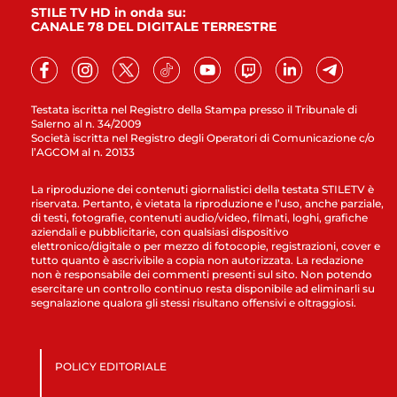
STILE TV HD in onda su:
CANALE 78 DEL DIGITALE TERRESTRE
Testata iscritta nel Registro della Stampa presso il Tribunale di
Salerno al n. 34/2009
Società iscritta nel Registro degli Operatori di Comunicazione c/o
l’AGCOM al n. 20133
La riproduzione dei contenuti giornalistici della testata STILETV è
riservata. Pertanto, è vietata la riproduzione e l’uso, anche parziale,
di testi, fotografie, contenuti audio/video, filmati, loghi, grafiche
aziendali e pubblicitarie, con qualsiasi dispositivo
elettronico/digitale o per mezzo di fotocopie, registrazioni, cover e
tutto quanto è ascrivibile a copia non autorizzata. La redazione
non è responsabile dei commenti presenti sul sito. Non potendo
esercitare un controllo continuo resta disponibile ad eliminarli su
segnalazione qualora gli stessi risultano offensivi e oltraggiosi.
POLICY EDITORIALE