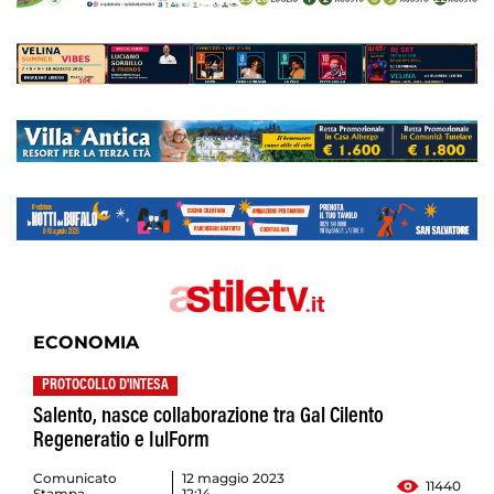
ECONOMIA
PROTOCOLLO D'INTESA
Salento, nasce collaborazione tra Gal Cilento
Regeneratio e IulForm
Comunicato
12 maggio 2023
11440
Stampa
12:14