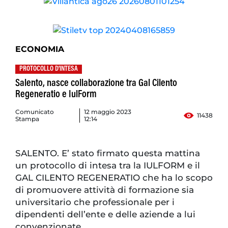
ECONOMIA
PROTOCOLLO D'INTESA
Salento, nasce collaborazione tra Gal Cilento
Regeneratio e IulForm
Comunicato
12 maggio 2023
11438
Stampa
12:14
SALENTO. E’ stato firmato questa mattina
un protocollo di intesa tra la IULFORM e il
GAL CILENTO REGENERATIO che ha lo scopo
di promuovere attività di formazione sia
universitario che professionale per i
dipendenti dell’ente e delle aziende a lui
convenzionate.