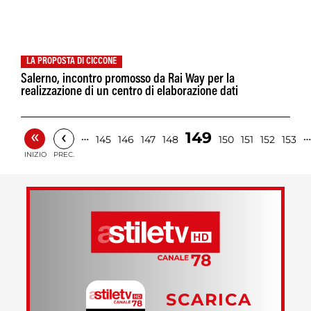
LA PROPOSTA DI CICCONE
Salerno, incontro promosso da Rai Way per la
realizzazione di un centro di elaborazione dati
«
‹
149
…
…
145
146
147
148
150
151
152
153
INIZIO
PREC.
SCARICA