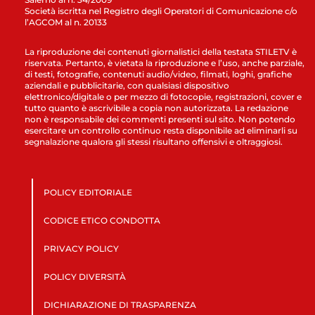
Società iscritta nel Registro degli Operatori di Comunicazione c/o
l’AGCOM al n. 20133
La riproduzione dei contenuti giornalistici della testata STILETV è
riservata. Pertanto, è vietata la riproduzione e l’uso, anche parziale,
di testi, fotografie, contenuti audio/video, filmati, loghi, grafiche
aziendali e pubblicitarie, con qualsiasi dispositivo
elettronico/digitale o per mezzo di fotocopie, registrazioni, cover e
tutto quanto è ascrivibile a copia non autorizzata. La redazione
non è responsabile dei commenti presenti sul sito. Non potendo
esercitare un controllo continuo resta disponibile ad eliminarli su
segnalazione qualora gli stessi risultano offensivi e oltraggiosi.
POLICY EDITORIALE
CODICE ETICO CONDOTTA
PRIVACY POLICY
POLICY DIVERSITÀ
DICHIARAZIONE DI TRASPARENZA