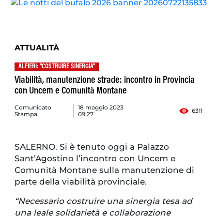
ATTUALITÀ
ALFIERI: "COSTRUIRE SINERGIA"
Viabilità, manutenzione strade: incontro in Provincia
con Uncem e Comunità Montane
Comunicato
18 maggio 2023
6311
Stampa
09:27
SALERNO. Si è tenuto oggi a Palazzo
Sant’Agostino l’incontro con Uncem e
Comunità Montane sulla manutenzione di
parte della viabilità provinciale.
“Necessario costruire una sinergia tesa ad
una leale solidarietà e collaborazione