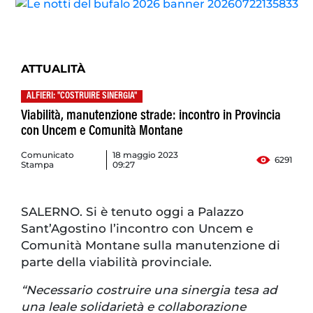
ATTUALITÀ
ALFIERI: "COSTRUIRE SINERGIA"
Viabilità, manutenzione strade: incontro in Provincia
con Uncem e Comunità Montane
Comunicato
18 maggio 2023
6291
Stampa
09:27
SALERNO. Si è tenuto oggi a Palazzo
Sant’Agostino l’incontro con Uncem e
Comunità Montane sulla manutenzione di
parte della viabilità provinciale.
“Necessario costruire una sinergia tesa ad
una leale solidarietà e collaborazione