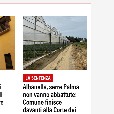
LA SENTENZA
i
Albanella, serre Palma
di
non vanno abbattute:
re
Comune finisce
davanti alla Corte dei