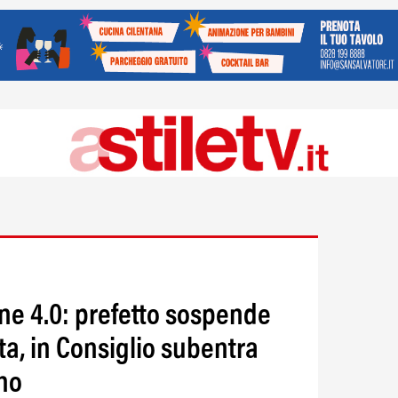
ine 4.0: prefetto sospende
a, in Consiglio subentra
no