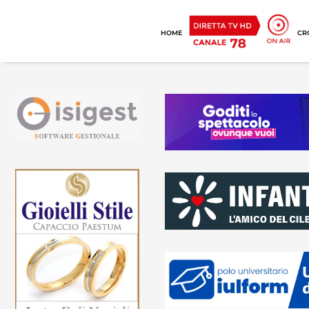
HOME
CR