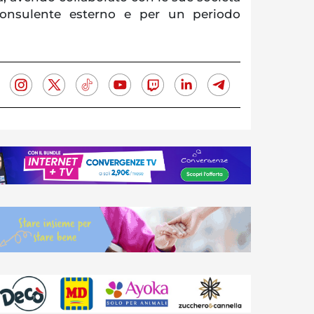
 consulente esterno e per un periodo