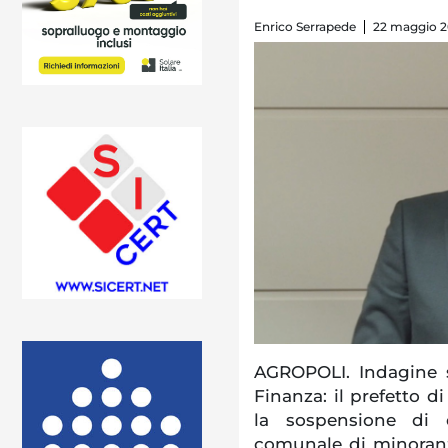
Enrico Serrapede
22 maggio 20
AGROPOLI. Indagine s
Finanza: il prefetto d
la sospensione di di
comunale di minoran