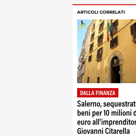
ARTICOLI CORRELATI
DALLA FINANZA
Salerno, sequestrat
beni per 10 milioni 
euro all'imprendito
Giovanni Citarella