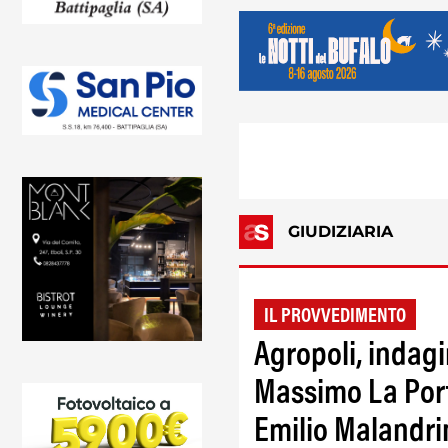
GIUDIZIARIA
IL PROVVEDIMENTO
Agropoli, indag
Massimo La Port
Emilio Malandri