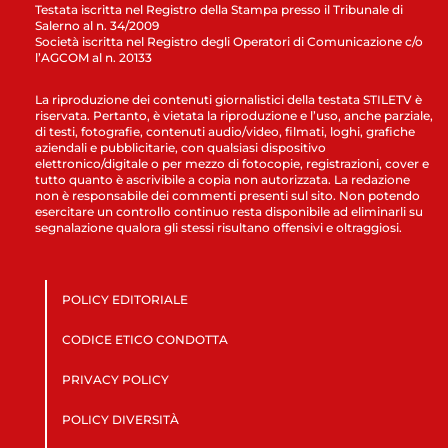
Testata iscritta nel Registro della Stampa presso il Tribunale di
Salerno al n. 34/2009
Società iscritta nel Registro degli Operatori di Comunicazione c/o
l’AGCOM al n. 20133
La riproduzione dei contenuti giornalistici della testata STILETV è
riservata. Pertanto, è vietata la riproduzione e l’uso, anche parziale,
di testi, fotografie, contenuti audio/video, filmati, loghi, grafiche
aziendali e pubblicitarie, con qualsiasi dispositivo
elettronico/digitale o per mezzo di fotocopie, registrazioni, cover e
tutto quanto è ascrivibile a copia non autorizzata. La redazione
non è responsabile dei commenti presenti sul sito. Non potendo
esercitare un controllo continuo resta disponibile ad eliminarli su
segnalazione qualora gli stessi risultano offensivi e oltraggiosi.
POLICY EDITORIALE
CODICE ETICO CONDOTTA
PRIVACY POLICY
POLICY DIVERSITÀ