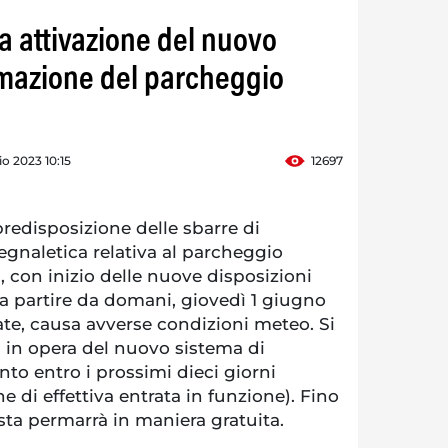
ta attivazione del nuovo
mazione del parcheggio
o 2023 10:15
12697
predisposizione delle sbarre di
egnaletica relativa al parcheggio
, con inizio delle nuove disposizioni
 a partire da domani, giovedì 1 giugno
tate, causa avverse condizioni meteo. Si
a in opera del nuovo sistema di
o entro i prossimi dieci giorni
 di effettiva entrata in funzione). Fino
ta permarrà in maniera gratuita.