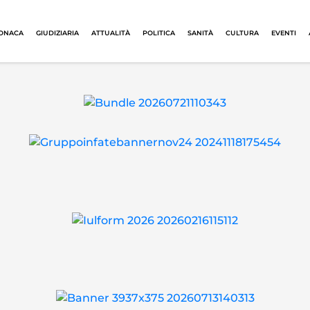
ONACA
GIUDIZIARIA
ATTUALITÀ
POLITICA
SANITÀ
CULTURA
EVENTI