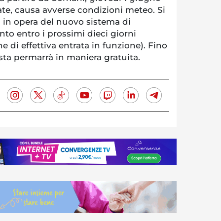
tate, causa avverse condizioni meteo. Si
a in opera del nuovo sistema di
o entro i prossimi dieci giorni
 di effettiva entrata in funzione). Fino
ta permarrà in maniera gratuita.