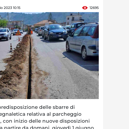
o 2023 10:15
12695
predisposizione delle sbarre di
egnaletica relativa al parcheggio
, con inizio delle nuove disposizioni
 a partire da domani, giovedì 1 giugno