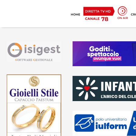
HOME
CR