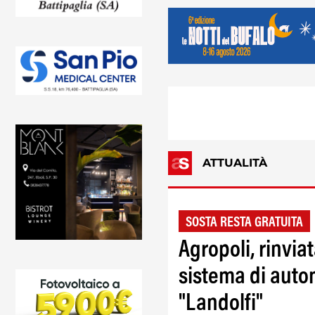
ATTUALITÀ
SOSTA RESTA GRATUITA
Agropoli, rinvia
sistema di auto
"Landolfi"