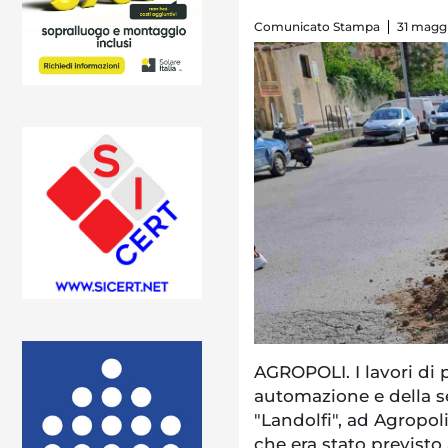
Comunicato Stampa
31 maggi
AGROPOLI. I lavori di 
automazione e della s
"Landolfi", ad Agropoli
che era stato previsto