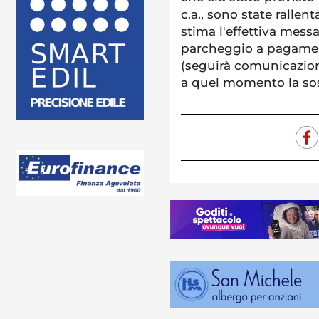
c.a., sono state rallen
stima l'effettiva mess
parcheggio a pagament
(seguirà comunicazione
a quel momento la sos