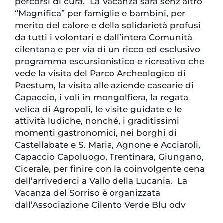
percorsi di cura. La Vacanza sarà senz’altro
“Magnifica” per famiglie e bambini, per
merito del calore e della solidarietà profusi
da tutti i volontari e dall’intera Comunità
cilentana e per via di un ricco ed esclusivo
programma escursionistico e ricreativo che
vede la visita del Parco Archeologico di
Paestum, la visita alle aziende casearie di
Capaccio, i voli in mongolfiera, la regata
velica di Agropoli, le visite guidate e le
attività ludiche, nonché, i graditissimi
momenti gastronomici, nei borghi di
Castellabate e S. Maria, Agnone e Acciaroli,
Capaccio Capoluogo, Trentinara, Giungano,
Cicerale, per finire con la coinvolgente cena
dell’arrivederci a Vallo della Lucania. La
Vacanza del Sorriso è organizzata
dall’Associazione Cilento Verde Blu odv