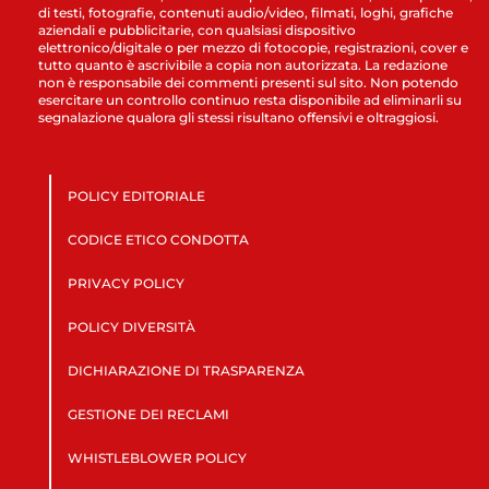
di testi, fotografie, contenuti audio/video, filmati, loghi, grafiche
aziendali e pubblicitarie, con qualsiasi dispositivo
elettronico/digitale o per mezzo di fotocopie, registrazioni, cover e
tutto quanto è ascrivibile a copia non autorizzata. La redazione
non è responsabile dei commenti presenti sul sito. Non potendo
esercitare un controllo continuo resta disponibile ad eliminarli su
segnalazione qualora gli stessi risultano offensivi e oltraggiosi.
POLICY EDITORIALE
CODICE ETICO CONDOTTA
PRIVACY POLICY
POLICY DIVERSITÀ
DICHIARAZIONE DI TRASPARENZA
GESTIONE DEI RECLAMI
WHISTLEBLOWER POLICY