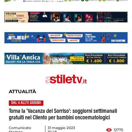
ATTUALITÀ
DAL 4 ALL'11 GIUGNO
Torna la 'Vacanza del Sorriso': soggiorni settimanali
gratuiti nel Cilento per bambini oncoematologici
Comunicato
31 maggio 2023
12775
Stampa
10:48