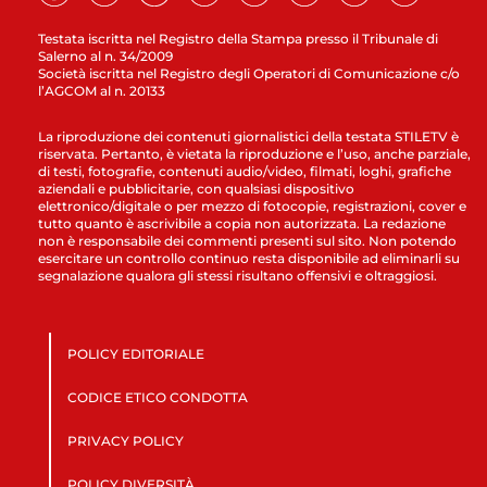
Testata iscritta nel Registro della Stampa presso il Tribunale di
Salerno al n. 34/2009
Società iscritta nel Registro degli Operatori di Comunicazione c/o
l’AGCOM al n. 20133
La riproduzione dei contenuti giornalistici della testata STILETV è
riservata. Pertanto, è vietata la riproduzione e l’uso, anche parziale,
di testi, fotografie, contenuti audio/video, filmati, loghi, grafiche
aziendali e pubblicitarie, con qualsiasi dispositivo
elettronico/digitale o per mezzo di fotocopie, registrazioni, cover e
tutto quanto è ascrivibile a copia non autorizzata. La redazione
non è responsabile dei commenti presenti sul sito. Non potendo
esercitare un controllo continuo resta disponibile ad eliminarli su
segnalazione qualora gli stessi risultano offensivi e oltraggiosi.
POLICY EDITORIALE
CODICE ETICO CONDOTTA
PRIVACY POLICY
POLICY DIVERSITÀ