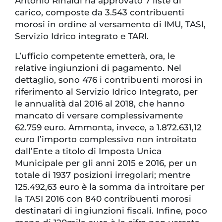
Antonio Rinaldi ha approvato 7 liste di
carico, composte da 3.543 contribuenti
morosi in ordine al versamento di IMU, TASI,
Servizio Idrico integrato e TARI.
L’ufficio competente emetterà, ora, le
relative ingiunzioni di pagamento. Nel
dettaglio, sono 476 i contribuenti morosi in
riferimento al Servizio Idrico Integrato, per
le annualità dal 2016 al 2018, che hanno
mancato di versare complessivamente
62.759 euro. Ammonta, invece, a 1.872.631,12
euro l’importo complessivo non introitato
dall’Ente a titolo di Imposta Unica
Municipale per gli anni 2015 e 2016, per un
totale di 1937 posizioni irregolari; mentre
125.492,63 euro è la somma da introitare per
la TASI 2016 con 840 contribuenti morosi
destinatari di ingiunzioni fiscali. Infine, poco