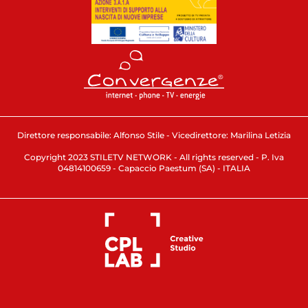
Direttore responsabile: Alfonso Stile - Vicedirettore: Marilina Letizia
Copyright 2023 STILETV NETWORK - All rights reserved - P. Iva
04814100659 - Capaccio Paestum (SA) - ITALIA