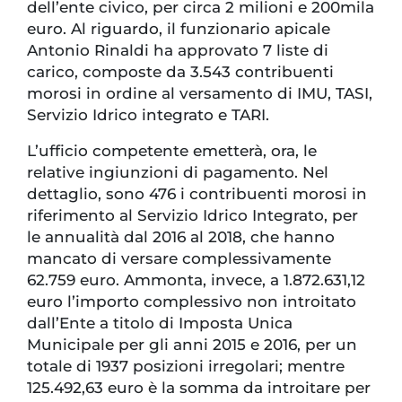
dell’ente civico, per circa 2 milioni e 200mila
euro. Al riguardo, il funzionario apicale
Antonio Rinaldi ha approvato 7 liste di
carico, composte da 3.543 contribuenti
morosi in ordine al versamento di IMU, TASI,
Servizio Idrico integrato e TARI.
L’ufficio competente emetterà, ora, le
relative ingiunzioni di pagamento. Nel
dettaglio, sono 476 i contribuenti morosi in
riferimento al Servizio Idrico Integrato, per
le annualità dal 2016 al 2018, che hanno
mancato di versare complessivamente
62.759 euro. Ammonta, invece, a 1.872.631,12
euro l’importo complessivo non introitato
dall’Ente a titolo di Imposta Unica
Municipale per gli anni 2015 e 2016, per un
totale di 1937 posizioni irregolari; mentre
125.492,63 euro è la somma da introitare per