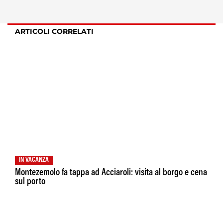
ARTICOLI CORRELATI
IN VACANZA
Montezemolo fa tappa ad Acciaroli: visita al borgo e cena
sul porto