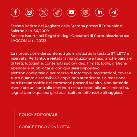
Testata iscritta nel Registro della Stampa presso il Tribunale di
Salerno al n. 34/2009
Società iscritta nel Registro degli Operatori di Comunicazione c/o
l’AGCOM al n. 20133
La riproduzione dei contenuti giornalistici della testata STILETV è
riservata. Pertanto, è vietata la riproduzione e l’uso, anche parziale,
di testi, fotografie, contenuti audio/video, filmati, loghi, grafiche
aziendali e pubblicitarie, con qualsiasi dispositivo
elettronico/digitale o per mezzo di fotocopie, registrazioni, cover e
tutto quanto è ascrivibile a copia non autorizzata. La redazione
non è responsabile dei commenti presenti sul sito. Non potendo
esercitare un controllo continuo resta disponibile ad eliminarli su
segnalazione qualora gli stessi risultano offensivi e oltraggiosi.
POLICY EDITORIALE
CODICE ETICO CONDOTTA