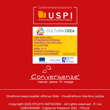
Direttore responsabile: Alfonso Stile - Vicedirettore: Marilina Letizia
Copyright 2023 STILETV NETWORK - All rights reserved - P. Iva
04814100659 - Capaccio Paestum (SA) - ITALIA