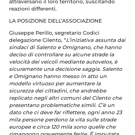
attraversano il loro territorio, suscitando
reazioni differenti.
LA POSIZIONE DELL’ASSOCIAZIONE
Giuseppe Perillo, segretario Codici
delegazione Cilento, “
L’iniziativa assunta dai
sindaci di Salento e Omignano, che hanno
deciso di controllare su alcune strade la
velocità dei veicoli mediante autovelox, è
sicuramente una decisione saggia. Salento
e Omignano hanno messo in atto un
modello virtuoso per aumentare la
sicurezza dei cittadini, che andrebbe
replicato negli altri comuni del Cilento che
presentano problematiche simili. C’è un
dato che ci deve far riflettere, ogni anno 23
mila persone perdono la vita sulle strade
europee e circa 120 mila sono quelle che
rimangono gravemente ferite. È imputata