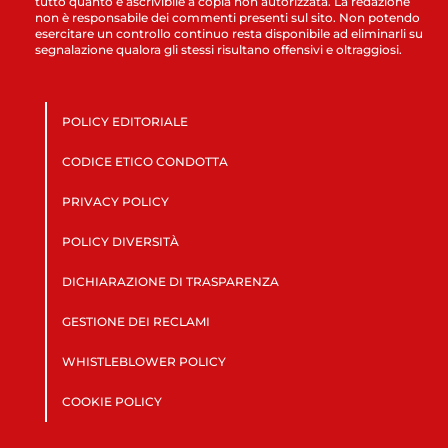
tutto quanto è ascrivibile a copia non autorizzata. La redazione
non è responsabile dei commenti presenti sul sito. Non potendo
esercitare un controllo continuo resta disponibile ad eliminarli su
segnalazione qualora gli stessi risultano offensivi e oltraggiosi.
POLICY EDITORIALE
CODICE ETICO CONDOTTA
PRIVACY POLICY
POLICY DIVERSITÀ
DICHIARAZIONE DI TRASPARENZA
GESTIONE DEI RECLAMI
WHISTLEBLOWER POLICY
COOKIE POLICY