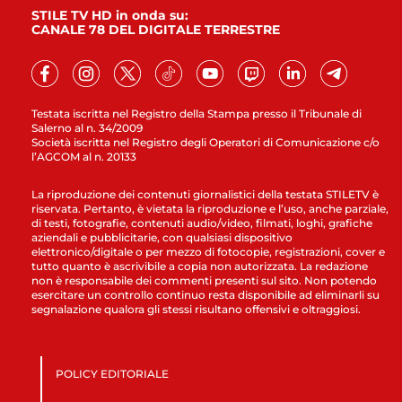
STILE TV HD in onda su:
CANALE 78 DEL DIGITALE TERRESTRE
Testata iscritta nel Registro della Stampa presso il Tribunale di
Salerno al n. 34/2009
Società iscritta nel Registro degli Operatori di Comunicazione c/o
l’AGCOM al n. 20133
La riproduzione dei contenuti giornalistici della testata STILETV è
riservata. Pertanto, è vietata la riproduzione e l’uso, anche parziale,
di testi, fotografie, contenuti audio/video, filmati, loghi, grafiche
aziendali e pubblicitarie, con qualsiasi dispositivo
elettronico/digitale o per mezzo di fotocopie, registrazioni, cover e
tutto quanto è ascrivibile a copia non autorizzata. La redazione
non è responsabile dei commenti presenti sul sito. Non potendo
esercitare un controllo continuo resta disponibile ad eliminarli su
segnalazione qualora gli stessi risultano offensivi e oltraggiosi.
POLICY EDITORIALE