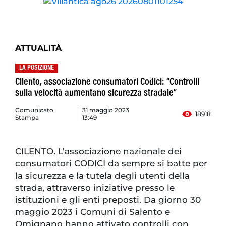
ATTUALITÀ
LA POSIZIONE
Cilento, associazione consumatori Codici: “Controlli
sulla velocità aumentano sicurezza stradale”
Comunicato
31 maggio 2023
18918
Stampa
13:49
CILENTO. L’associazione nazionale dei
consumatori CODICI da sempre si batte per
la sicurezza e la tutela degli utenti della
strada, attraverso iniziative presso le
istituzioni e gli enti preposti. Da giorno 30
maggio 2023 i Comuni di Salento e
Omignano hanno attivato controlli con