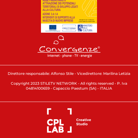
Direttore responsabile: Alfonso Stile - Vicedirettore: Marilina Letizia
Copyright 2023 STILETV NETWORK - All rights reserved - P. Iva
04814100659 - Capaccio Paestum (SA) - ITALIA