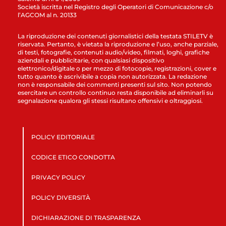
Società iscritta nel Registro degli Operatori di Comunicazione c/o
l’AGCOM al n. 20133
La riproduzione dei contenuti giornalistici della testata STILETV è
riservata. Pertanto, è vietata la riproduzione e l’uso, anche parziale,
di testi, fotografie, contenuti audio/video, filmati, loghi, grafiche
aziendali e pubblicitarie, con qualsiasi dispositivo
elettronico/digitale o per mezzo di fotocopie, registrazioni, cover e
tutto quanto è ascrivibile a copia non autorizzata. La redazione
non è responsabile dei commenti presenti sul sito. Non potendo
esercitare un controllo continuo resta disponibile ad eliminarli su
segnalazione qualora gli stessi risultano offensivi e oltraggiosi.
POLICY EDITORIALE
CODICE ETICO CONDOTTA
PRIVACY POLICY
POLICY DIVERSITÀ
DICHIARAZIONE DI TRASPARENZA