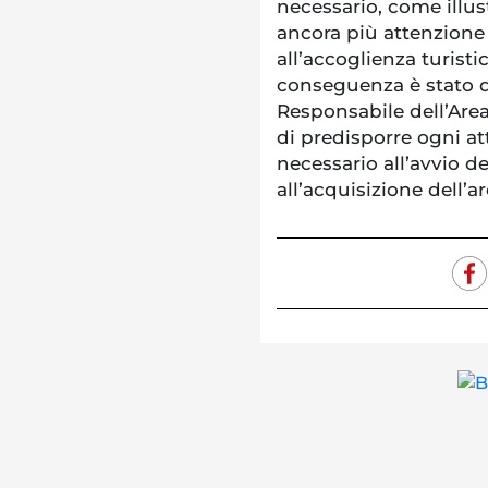
necessario, come illust
ancora più attenzione 
all’accoglienza turisti
conseguenza è stato del
Responsabile dell’Are
di predisporre ogni a
necessario all’avvio de
all’acquisizione dell’ar