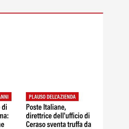
ANNI
PLAUSO DELL'AZIENDA
 di
Poste Italiane,
ma:
direttrice dell'ufficio di
ne
Ceraso sventa truffa da