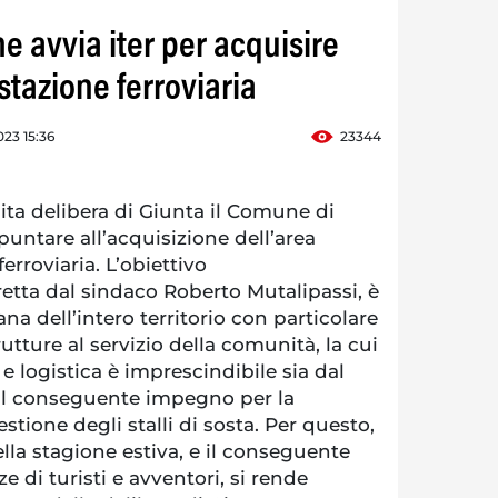
e avvia iter per acquisire
stazione ferroviaria
23 15:36
23344
a delibera di Giunta il Comune di
puntare all’acquisizione dell’area
ferroviaria. L’obiettivo
etta dal sindaco Roberto Mutalipassi, è
ana dell’intero territorio con particolare
rutture al servizio della comunità, la cui
e logistica è imprescindibile sia dal
dal conseguente impegno per la
tione degli stalli di sosta. Per questo,
lla stagione estiva, e il conseguente
 di turisti e avventori, si rende