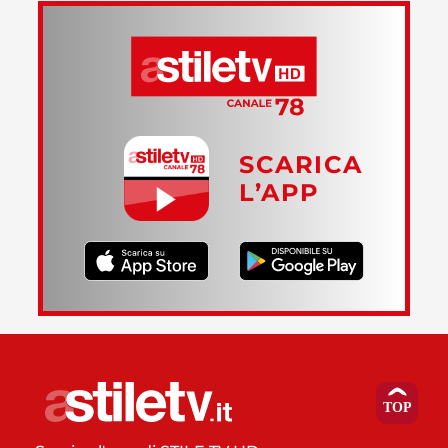
SCARICA
L’APP