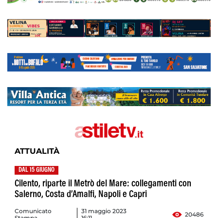
ATTUALITÀ
DAL 15 GIUGNO
Cilento, riparte il Metrò del Mare: collegamenti con
Salerno, Costa d’Amalfi, Napoli e Capri
Comunicato
31 maggio 2023
20486
Stampa
16:11