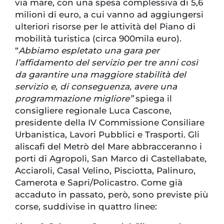
via mare, con una spesa complessiva di 5,6
milioni di euro, a cui vanno ad aggiungersi
ulteriori risorse per le attività del Piano di
mobilità turistica (circa 900mila euro).
“
Abbiamo espletato una gara per
l’affidamento del servizio per tre anni così
da garantire una maggiore stabilità del
servizio e, di conseguenza, avere una
programmazione migliore”
spiega il
consigliere regionale Luca Cascone,
presidente della IV Commissione Consiliare
Urbanistica, Lavori Pubblici e Trasporti. Gli
aliscafi del Metrò del Mare abbracceranno i
porti di Agropoli, San Marco di Castellabate,
Acciaroli, Casal Velino, Pisciotta, Palinuro,
Camerota e Sapri/Policastro. Come già
accaduto in passato, però, sono previste più
corse, suddivise in quattro linee: