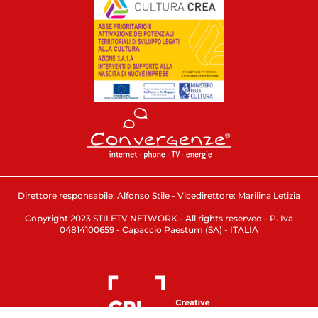
Direttore responsabile: Alfonso Stile - Vicedirettore: Marilina Letizia
Copyright 2023 STILETV NETWORK - All rights reserved - P. Iva
04814100659 - Capaccio Paestum (SA) - ITALIA