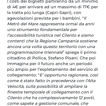
I costi dei biglietti partiranno da un minimo
di 4€ per arrivare ad un massimo di 17€ per
la tratta più lunga (Capri-Sapri), con
agevolazioni previste per i bambini. “
Il
Metrò del Mare rappresenta ormai da anni
uno strumento fondamentale per
l’accessibilità turistica nel Cilento e siamo
contenti che la Regione Campania sostiene
ancora una volta questo territorio con una
programmazione triennale
” spiega il primo
cittadino di Pollica, Stefano Pisani. Che poi
immagina per il futuro anche un periodo
più ampio per l’espletamento del servizio di
collegamento: “
E’ opportuno ragionare, così
come è stato fatto in precedenza con l’Alta
Velocità, sulla possibilità di ampliare la
finestra temporale di collegamento con il
Cilento che ha complessivamente 12 porti,
come sapete a gestione comunale, che