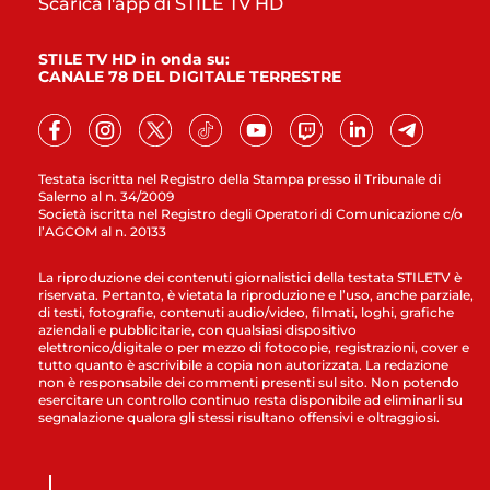
Scarica l'app di STILE TV HD
STILE TV HD in onda su:
CANALE 78 DEL DIGITALE TERRESTRE
Testata iscritta nel Registro della Stampa presso il Tribunale di
Salerno al n. 34/2009
Società iscritta nel Registro degli Operatori di Comunicazione c/o
l’AGCOM al n. 20133
La riproduzione dei contenuti giornalistici della testata STILETV è
riservata. Pertanto, è vietata la riproduzione e l’uso, anche parziale,
di testi, fotografie, contenuti audio/video, filmati, loghi, grafiche
aziendali e pubblicitarie, con qualsiasi dispositivo
elettronico/digitale o per mezzo di fotocopie, registrazioni, cover e
tutto quanto è ascrivibile a copia non autorizzata. La redazione
non è responsabile dei commenti presenti sul sito. Non potendo
esercitare un controllo continuo resta disponibile ad eliminarli su
segnalazione qualora gli stessi risultano offensivi e oltraggiosi.