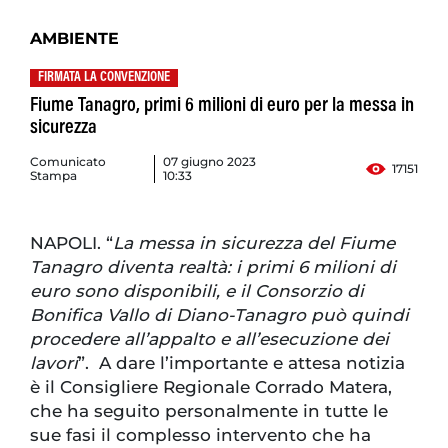
AMBIENTE
FIRMATA LA CONVENZIONE
Fiume Tanagro, primi 6 milioni di euro per la messa in
sicurezza
Comunicato
07 giugno 2023
17151
Stampa
10:33
NAPOLI. “
La messa in sicurezza del Fiume
Tanagro diventa realtà: i primi 6 milioni di
euro sono disponibili, e il Consorzio di
Bonifica Vallo di Diano-Tanagro può quindi
procedere all’appalto e all’esecuzione dei
lavori
”. A dare l’importante e attesa notizia
è il Consigliere Regionale Corrado Matera,
che ha seguito personalmente in tutte le
sue fasi il complesso intervento che ha