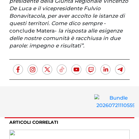
presidente della Giunta Regionale Vincenzo
De Luca e il vicepresidente Fulvio
Bonavitacola, per aver accolto le istanze di
questi territori. Come dico sempre
-
conclude Matera-
la risposta alle esigenze
delle nostre comunità è racchiusa in due
parole: impegno e risultati”.
ARTICOLI CORRELATI