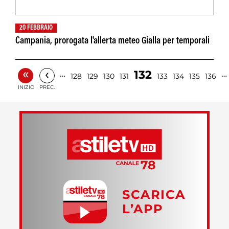
20 FEBBRAIO
Campania, prorogata l'allerta meteo Gialla per temporali
«
‹
132
…
…
128
129
130
131
133
134
135
136
INIZIO
PREC.
SCARICA
L’APP