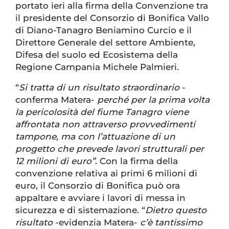
portato ieri alla firma della Convenzione tra
il presidente del Consorzio di Bonifica Vallo
di Diano-Tanagro Beniamino Curcio e il
Direttore Generale del settore Ambiente,
Difesa del suolo ed Ecosistema della
Regione Campania Michele Palmieri.
“
Si tratta di un risultato straordinario
-
conferma Matera-
perché per la prima volta
la pericolosità del fiume Tanagro viene
affrontata non attraverso provvedimenti
tampone, ma con l’attuazione di un
progetto che prevede lavori strutturali per
12 milioni di euro”
. Con la firma della
convenzione relativa ai primi 6 milioni di
euro, il Consorzio di Bonifica può ora
appaltare e avviare i lavori di messa in
sicurezza e di sistemazione. “
Dietro questo
risultato
-evidenzia Matera-
c’è tantissimo