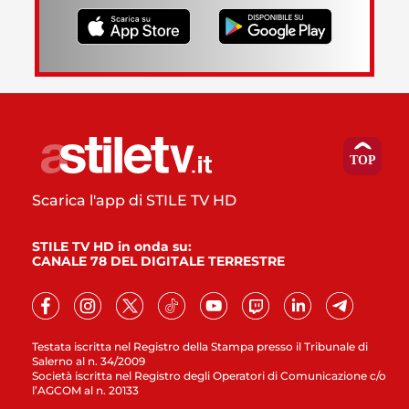
Scarica l'app di STILE TV HD
STILE TV HD in onda su:
CANALE 78 DEL DIGITALE TERRESTRE
Testata iscritta nel Registro della Stampa presso il Tribunale di
Salerno al n. 34/2009
Società iscritta nel Registro degli Operatori di Comunicazione c/o
l’AGCOM al n. 20133