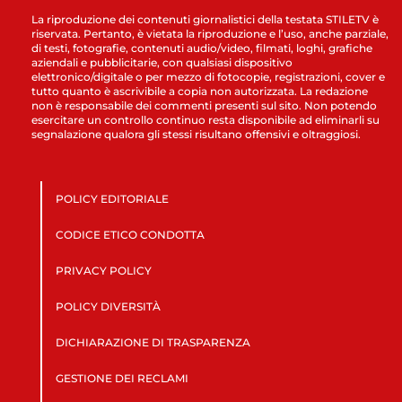
La riproduzione dei contenuti giornalistici della testata STILETV è
riservata. Pertanto, è vietata la riproduzione e l’uso, anche parziale,
di testi, fotografie, contenuti audio/video, filmati, loghi, grafiche
aziendali e pubblicitarie, con qualsiasi dispositivo
elettronico/digitale o per mezzo di fotocopie, registrazioni, cover e
tutto quanto è ascrivibile a copia non autorizzata. La redazione
non è responsabile dei commenti presenti sul sito. Non potendo
esercitare un controllo continuo resta disponibile ad eliminarli su
segnalazione qualora gli stessi risultano offensivi e oltraggiosi.
POLICY EDITORIALE
CODICE ETICO CONDOTTA
PRIVACY POLICY
POLICY DIVERSITÀ
DICHIARAZIONE DI TRASPARENZA
GESTIONE DEI RECLAMI