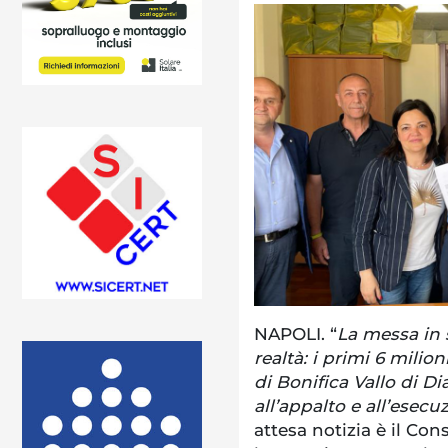
NAPOLI. “
La messa in 
realtà: i primi 6 milio
di Bonifica Vallo di 
all’appalto e all’esecu
attesa notizia è il Co