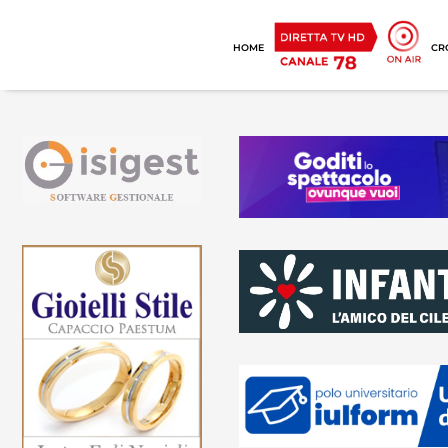
HOME
CR