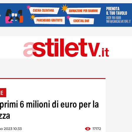
NE
rimi 6 milioni di euro per la
zza
o 2023 10:33
17172