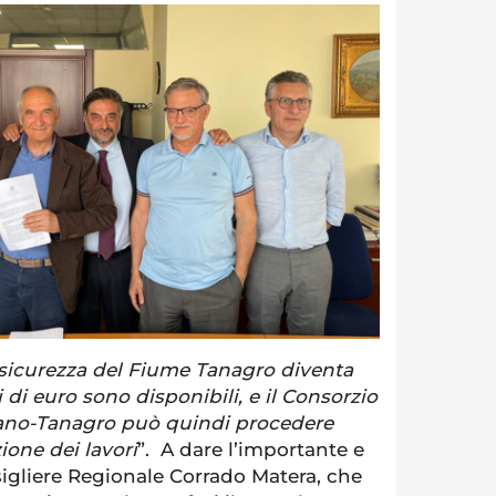
sicurezza del Fiume Tanagro diventa
ni di euro sono disponibili, e il Consorzio
Diano-Tanagro può quindi procedere
zione dei lavori
”. A dare l’importante e
nsigliere Regionale Corrado Matera, che