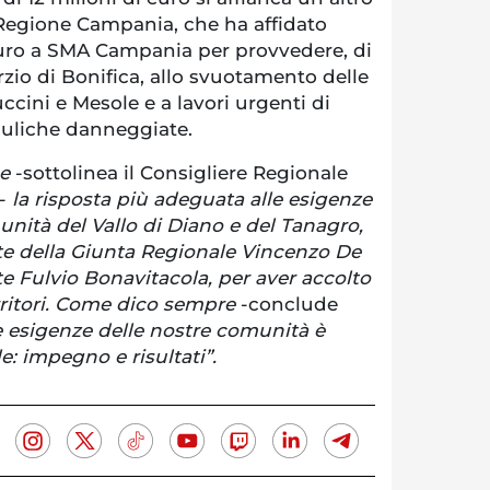
Regione Campania, che ha affidato
 euro a SMA Campania per provvedere, di
zio di Bonifica, allo svuotamento delle
ccini e Mesole e a lavori urgenti di
rauliche danneggiate.
e
-sottolinea il Consigliere Regionale
-
la risposta più adeguata alle esigenze
unità del Vallo di Diano e del Tanagro,
nte della Giunta Regionale Vincenzo De
te Fulvio Bonavitacola, per aver accolto
erritori. Come dico sempre
-conclude
le esigenze delle nostre comunità è
e: impegno e risultati”.