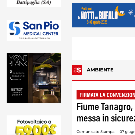
AMBIENTE
FIRMATA LA CONVENZIO
Fiume Tanagro, p
messa in sicure
Comunicato Stampa
07 giugn