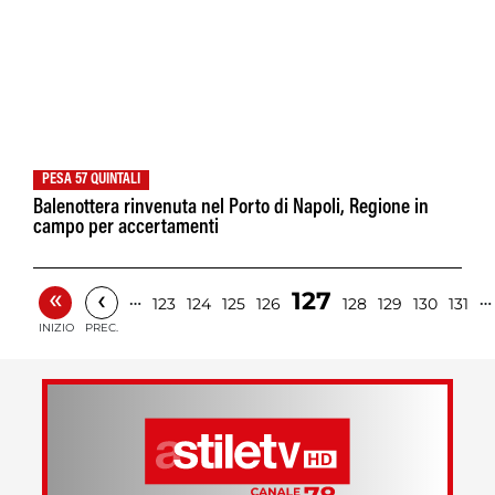
PESA 57 QUINTALI
Balenottera rinvenuta nel Porto di Napoli, Regione in
campo per accertamenti
«
‹
127
…
…
123
124
125
126
128
129
130
131
INIZIO
PREC.