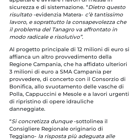
sicurezza e di sistemazione. “
Dietro questo
risultato
-evidenzia Matera-
c’è tantissimo
lavoro, e soprattutto la consapevolezza che
il problema del Tanagro va affrontato in
modo radicale e risolutivo”.
Al progetto principale di 12 milioni di euro si
affianca un altro provvedimento della
Regione Campania, che ha affidato ulteriori
3 milioni di euro a SMA Campania per
provvedere, di concerto con il Consorzio di
Bonifica, allo svuotamento delle vasche di
Polla, Cappuccini e Mesole e a lavori urgenti
di ripristino di opere idrauliche
danneggiate.
“
Si concretizza dunque
-sottolinea il
Consigliere Regionale originario di
Teggiano-
la risposta più adeguata alle