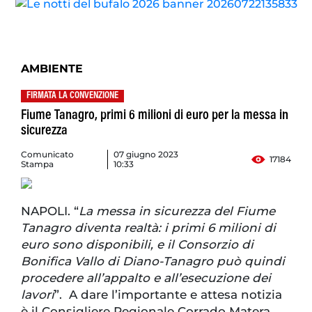
AMBIENTE
FIRMATA LA CONVENZIONE
Fiume Tanagro, primi 6 milioni di euro per la messa in
sicurezza
Comunicato
07 giugno 2023
17184
Stampa
10:33
NAPOLI. “
La messa in sicurezza del Fiume
Tanagro diventa realtà: i primi 6 milioni di
euro sono disponibili, e il Consorzio di
Bonifica Vallo di Diano-Tanagro può quindi
procedere all’appalto e all’esecuzione dei
lavori
”. A dare l’importante e attesa notizia
è il Consigliere Regionale Corrado Matera,