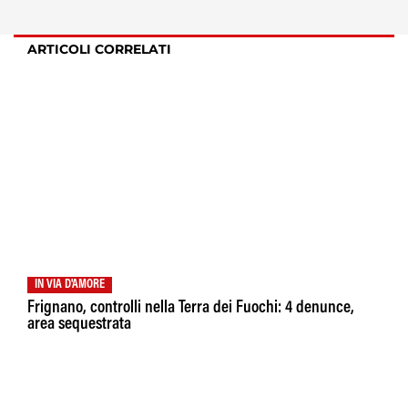
ARTICOLI CORRELATI
IN VIA D'AMORE
Frignano, controlli nella Terra dei Fuochi: 4 denunce,
area sequestrata