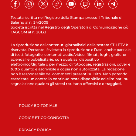
Testata iscritta nel Registro della Stampa presso il Tribunale di
Salerno al n. 34/2009
Società iscritta nel Registro degli Operatori di Comunicazione c/o
l’AGCOM al n. 20133
La riproduzione dei contenuti giornalistici della testata STILETV è
riservata. Pertanto, è vietata la riproduzione e l’uso, anche parziale,
di testi, fotografie, contenuti audio/video, filmati, loghi, grafiche
aziendali e pubblicitarie, con qualsiasi dispositivo
elettronico/digitale o per mezzo di fotocopie, registrazioni, cover e
tutto quanto è ascrivibile a copia non autorizzata. La redazione
non è responsabile dei commenti presenti sul sito. Non potendo
esercitare un controllo continuo resta disponibile ad eliminarli su
segnalazione qualora gli stessi risultano offensivi e oltraggiosi.
POLICY EDITORIALE
CODICE ETICO CONDOTTA
PRIVACY POLICY