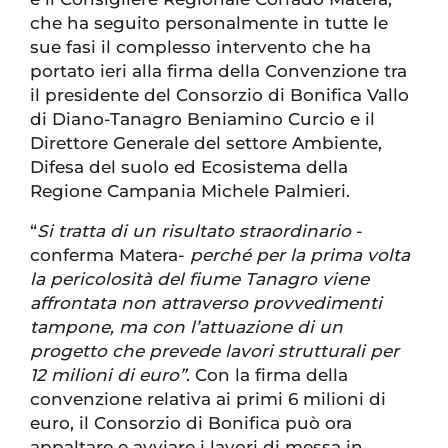
che ha seguito personalmente in tutte le
sue fasi il complesso intervento che ha
portato ieri alla firma della Convenzione tra
il presidente del Consorzio di Bonifica Vallo
di Diano-Tanagro Beniamino Curcio e il
Direttore Generale del settore Ambiente,
Difesa del suolo ed Ecosistema della
Regione Campania Michele Palmieri.
“
Si tratta di un risultato straordinario
-
conferma Matera-
perché per la prima volta
la pericolosità del fiume Tanagro viene
affrontata non attraverso provvedimenti
tampone, ma con l’attuazione di un
progetto che prevede lavori strutturali per
12 milioni di euro”
. Con la firma della
convenzione relativa ai primi 6 milioni di
euro, il Consorzio di Bonifica può ora
appaltare e avviare i lavori di messa in