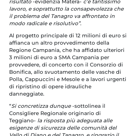
risultato
-evidenzia Matera-
c’è tantissimo
lavoro, e soprattutto la consapevolezza che
il problema del Tanagro va affrontato in
modo radicale e risolutivo”.
Al progetto principale di 12 milioni di euro si
affianca un altro provvedimento della
Regione Campania, che ha affidato ulteriori
3 milioni di euro a SMA Campania per
provvedere, di concerto con il Consorzio di
Bonifica, allo svuotamento delle vasche di
Polla, Cappuccini e Mesole e a lavori urgenti
di ripristino di opere idrauliche
danneggiate.
“
Si concretizza dunque
-sottolinea il
Consigliere Regionale originario di
Teggiano-
la risposta più adeguata alle
esigenze di sicurezza delle comunità del
Vallo di Diano e del Tanagro, e ringrazio il