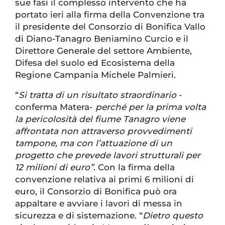
sue fasi il complesso intervento che ha
portato ieri alla firma della Convenzione tra
il presidente del Consorzio di Bonifica Vallo
di Diano-Tanagro Beniamino Curcio e il
Direttore Generale del settore Ambiente,
Difesa del suolo ed Ecosistema della
Regione Campania Michele Palmieri.
“
Si tratta di un risultato straordinario
-
conferma Matera-
perché per la prima volta
la pericolosità del fiume Tanagro viene
affrontata non attraverso provvedimenti
tampone, ma con l’attuazione di un
progetto che prevede lavori strutturali per
12 milioni di euro”
. Con la firma della
convenzione relativa ai primi 6 milioni di
euro, il Consorzio di Bonifica può ora
appaltare e avviare i lavori di messa in
sicurezza e di sistemazione. “
Dietro questo