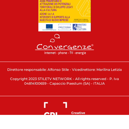
Direttore responsabile: Alfonso Stile - Vicedirettore: Marilina Letizia
Copyright 2023 STILETV NETWORK - All rights reserved - P. Iva
04814100659 - Capaccio Paestum (SA) - ITALIA