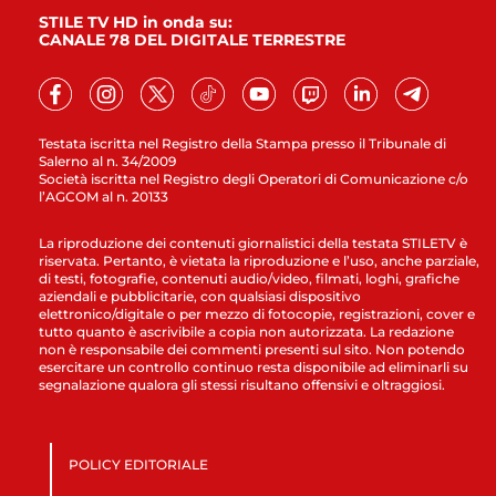
STILE TV HD in onda su:
CANALE 78 DEL DIGITALE TERRESTRE
Testata iscritta nel Registro della Stampa presso il Tribunale di
Salerno al n. 34/2009
Società iscritta nel Registro degli Operatori di Comunicazione c/o
l’AGCOM al n. 20133
La riproduzione dei contenuti giornalistici della testata STILETV è
riservata. Pertanto, è vietata la riproduzione e l’uso, anche parziale,
di testi, fotografie, contenuti audio/video, filmati, loghi, grafiche
aziendali e pubblicitarie, con qualsiasi dispositivo
elettronico/digitale o per mezzo di fotocopie, registrazioni, cover e
tutto quanto è ascrivibile a copia non autorizzata. La redazione
non è responsabile dei commenti presenti sul sito. Non potendo
esercitare un controllo continuo resta disponibile ad eliminarli su
segnalazione qualora gli stessi risultano offensivi e oltraggiosi.
POLICY EDITORIALE