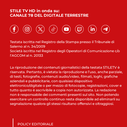
STILE TV HD in onda su:
CANALE 78 DEL DIGITALE TERRESTRE
Testata iscritta nel Registro della Stampa presso il Tribunale di
Salerno al n. 34/2009
Società iscritta nel Registro degli Operatori di Comunicazione c/o
l’AGCOM al n. 20133
La riproduzione dei contenuti giornalistici della testata STILETV è
riservata. Pertanto, è vietata la riproduzione e l’uso, anche parziale,
di testi, fotografie, contenuti audio/video, filmati, loghi, grafiche
aziendali e pubblicitarie, con qualsiasi dispositivo
elettronico/digitale o per mezzo di fotocopie, registrazioni, cover e
tutto quanto è ascrivibile a copia non autorizzata. La redazione
non è responsabile dei commenti presenti sul sito. Non potendo
esercitare un controllo continuo resta disponibile ad eliminarli su
segnalazione qualora gli stessi risultano offensivi e oltraggiosi.
POLICY EDITORIALE