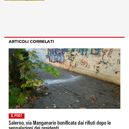
ARTICOLI CORRELATI
IL POST
Salerno, via Manganario bonificata dai rifiuti dopo le
segnalazioni dei residenti