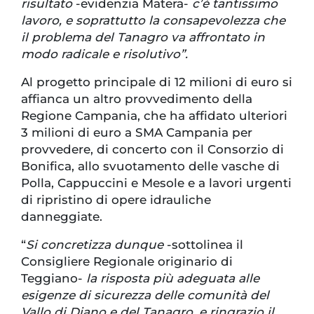
risultato
-evidenzia Matera-
c’è tantissimo
lavoro, e soprattutto la consapevolezza che
il problema del Tanagro va affrontato in
modo radicale e risolutivo”.
Al progetto principale di 12 milioni di euro si
affianca un altro provvedimento della
Regione Campania, che ha affidato ulteriori
3 milioni di euro a SMA Campania per
provvedere, di concerto con il Consorzio di
Bonifica, allo svuotamento delle vasche di
Polla, Cappuccini e Mesole e a lavori urgenti
di ripristino di opere idrauliche
danneggiate.
“
Si concretizza dunque
-sottolinea il
Consigliere Regionale originario di
Teggiano-
la risposta più adeguata alle
esigenze di sicurezza delle comunità del
Vallo di Diano e del Tanagro, e ringrazio il