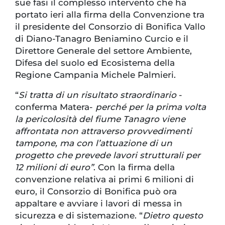
sue fasi il complesso intervento che ha
portato ieri alla firma della Convenzione tra
il presidente del Consorzio di Bonifica Vallo
di Diano-Tanagro Beniamino Curcio e il
Direttore Generale del settore Ambiente,
Difesa del suolo ed Ecosistema della
Regione Campania Michele Palmieri.
“
Si tratta di un risultato straordinario
-
conferma Matera-
perché per la prima volta
la pericolosità del fiume Tanagro viene
affrontata non attraverso provvedimenti
tampone, ma con l’attuazione di un
progetto che prevede lavori strutturali per
12 milioni di euro”
. Con la firma della
convenzione relativa ai primi 6 milioni di
euro, il Consorzio di Bonifica può ora
appaltare e avviare i lavori di messa in
sicurezza e di sistemazione. “
Dietro questo