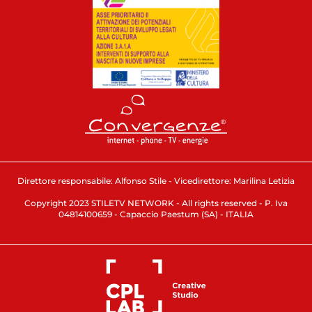
Direttore responsabile: Alfonso Stile - Vicedirettore: Marilina Letizia
Copyright 2023 STILETV NETWORK - All rights reserved - P. Iva
04814100659 - Capaccio Paestum (SA) - ITALIA