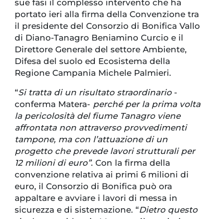
sue fasi il complesso intervento che ha
portato ieri alla firma della Convenzione tra
il presidente del Consorzio di Bonifica Vallo
di Diano-Tanagro Beniamino Curcio e il
Direttore Generale del settore Ambiente,
Difesa del suolo ed Ecosistema della
Regione Campania Michele Palmieri.
“
Si tratta di un risultato straordinario
-
conferma Matera-
perché per la prima volta
la pericolosità del fiume Tanagro viene
affrontata non attraverso provvedimenti
tampone, ma con l’attuazione di un
progetto che prevede lavori strutturali per
12 milioni di euro”
. Con la firma della
convenzione relativa ai primi 6 milioni di
euro, il Consorzio di Bonifica può ora
appaltare e avviare i lavori di messa in
sicurezza e di sistemazione. “
Dietro questo