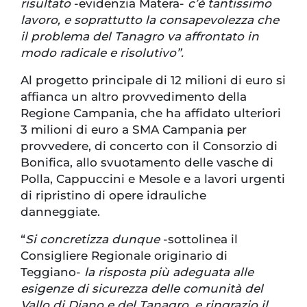
risultato
-evidenzia Matera-
c’è tantissimo
lavoro, e soprattutto la consapevolezza che
il problema del Tanagro va affrontato in
modo radicale e risolutivo”.
Al progetto principale di 12 milioni di euro si
affianca un altro provvedimento della
Regione Campania, che ha affidato ulteriori
3 milioni di euro a SMA Campania per
provvedere, di concerto con il Consorzio di
Bonifica, allo svuotamento delle vasche di
Polla, Cappuccini e Mesole e a lavori urgenti
di ripristino di opere idrauliche
danneggiate.
“
Si concretizza dunque
-sottolinea il
Consigliere Regionale originario di
Teggiano-
la risposta più adeguata alle
esigenze di sicurezza delle comunità del
Vallo di Diano e del Tanagro, e ringrazio il