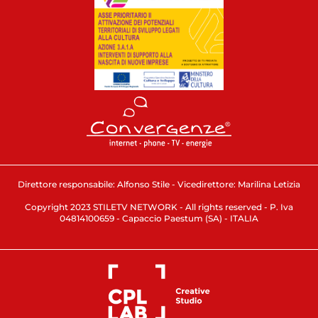
Direttore responsabile: Alfonso Stile - Vicedirettore: Marilina Letizia
Copyright 2023 STILETV NETWORK - All rights reserved - P. Iva
04814100659 - Capaccio Paestum (SA) - ITALIA