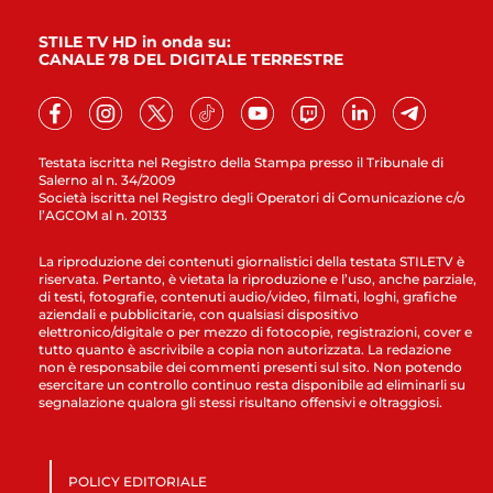
STILE TV HD in onda su:
CANALE 78 DEL DIGITALE TERRESTRE
Testata iscritta nel Registro della Stampa presso il Tribunale di
Salerno al n. 34/2009
Società iscritta nel Registro degli Operatori di Comunicazione c/o
l’AGCOM al n. 20133
La riproduzione dei contenuti giornalistici della testata STILETV è
riservata. Pertanto, è vietata la riproduzione e l’uso, anche parziale,
di testi, fotografie, contenuti audio/video, filmati, loghi, grafiche
aziendali e pubblicitarie, con qualsiasi dispositivo
elettronico/digitale o per mezzo di fotocopie, registrazioni, cover e
tutto quanto è ascrivibile a copia non autorizzata. La redazione
non è responsabile dei commenti presenti sul sito. Non potendo
esercitare un controllo continuo resta disponibile ad eliminarli su
segnalazione qualora gli stessi risultano offensivi e oltraggiosi.
POLICY EDITORIALE