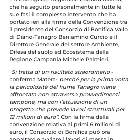
che ha seguito personalmente in tutte le
sue fasi il complesso intervento che ha
portato ieri alla firma della Convenzione tra
il presidente del Consorzio di Bonifica Vallo
di Diano-Tanagro Beniamino Curcio e il
Direttore Generale del settore Ambiente,
Difesa del suolo ed Ecosistema della
Regione Campania Michele Palmieri.
“
Si tratta di un risultato straordinario
-
conferma Matera-
perché per la prima volta
la pericolosità del fiume Tanagro viene
affrontata non attraverso provvedimenti
tampone, ma con l’attuazione di un
progetto che prevede lavori strutturali per
12 milioni di euro”
. Con la firma della
convenzione relativa ai primi 6 milioni di
euro, il Consorzio di Bonifica può ora
appaltare e avviare i lavori di messa in