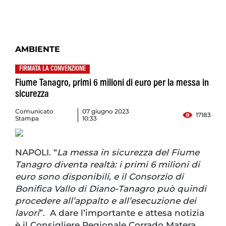
AMBIENTE
FIRMATA LA CONVENZIONE
Fiume Tanagro, primi 6 milioni di euro per la messa in
sicurezza
Comunicato
07 giugno 2023
17183
Stampa
10:33
NAPOLI. “
La messa in sicurezza del Fiume
Tanagro diventa realtà: i primi 6 milioni di
euro sono disponibili, e il Consorzio di
Bonifica Vallo di Diano-Tanagro può quindi
procedere all’appalto e all’esecuzione dei
lavori
”. A dare l’importante e attesa notizia
è il Consigliere Regionale Corrado Matera,