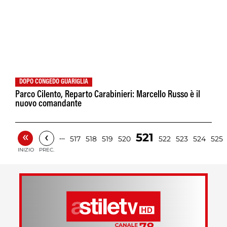
DOPO CONGEDO GUARIGLIA
Parco Cilento, Reparto Carabinieri: Marcello Russo è il
nuovo comandante
«
‹
521
…
517
518
519
520
522
523
524
525
INIZIO
PREC.