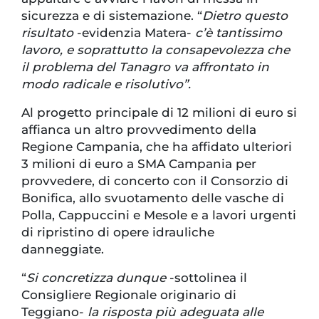
sicurezza e di sistemazione. “
Dietro questo
risultato
-evidenzia Matera-
c’è tantissimo
lavoro, e soprattutto la consapevolezza che
il problema del Tanagro va affrontato in
modo radicale e risolutivo”.
Al progetto principale di 12 milioni di euro si
affianca un altro provvedimento della
Regione Campania, che ha affidato ulteriori
3 milioni di euro a SMA Campania per
provvedere, di concerto con il Consorzio di
Bonifica, allo svuotamento delle vasche di
Polla, Cappuccini e Mesole e a lavori urgenti
di ripristino di opere idrauliche
danneggiate.
“
Si concretizza dunque
-sottolinea il
Consigliere Regionale originario di
Teggiano-
la risposta più adeguata alle