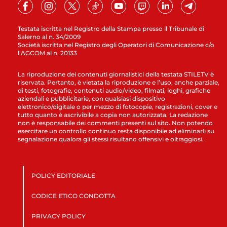
Testata iscritta nel Registro della Stampa presso il Tribunale di
Salerno al n. 34/2009
Società iscritta nel Registro degli Operatori di Comunicazione c/o
l’AGCOM al n. 20133
La riproduzione dei contenuti giornalistici della testata STILETV è
riservata. Pertanto, è vietata la riproduzione e l’uso, anche parziale,
di testi, fotografie, contenuti audio/video, filmati, loghi, grafiche
aziendali e pubblicitarie, con qualsiasi dispositivo
elettronico/digitale o per mezzo di fotocopie, registrazioni, cover e
tutto quanto è ascrivibile a copia non autorizzata. La redazione
non è responsabile dei commenti presenti sul sito. Non potendo
esercitare un controllo continuo resta disponibile ad eliminarli su
segnalazione qualora gli stessi risultano offensivi e oltraggiosi.
POLICY EDITORIALE
CODICE ETICO CONDOTTA
PRIVACY POLICY