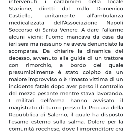
intervenuti i carabinieri della locale
Stazione, diretti dal m.llo Domenico
Castiello, unitamente all’ambulanza
medicalizzata dell’Associazione Napoli
Soccorso di Santa Venere. A dare l’allarme
alcuni vicini: l’uomo mancava da casa da
ieri sera ma nessuno ne aveva denunciato la
scomparsa. Da chiarire la dinamica del
decesso, avvenuto alla guida di un trattore
con rimorchio, a bordo del quale
presumibilmente è stato colpito da un
malore improvviso o è rimasto vittima di un
incidente fatale dopo aver perso il controllo
del mezzo pesante mentre stava lavorando.
I militari dell’Arma hanno avvisato il
magistrato di turno presso la Procura della
Repubblica di Salerno, il quale ha disposto
l’esame esterno sulla salma. Dolore per la
comunità rocchese, dove l’imprenditore era