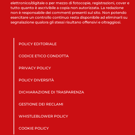
elettronico/digitale o per mezzo di fotocopie, registrazioni, cover e
tutto quanto è ascrivibile a copia non autorizzata. La redazione
non è responsabile dei commenti presenti sul sito. Non potendo
esercitare un controllo continuo resta disponibile ad eliminarli su
segnalazione qualora gli stessi risultano offensivi e oltraggiosi.
POLICY EDITORIALE
CODICE ETICO CONDOTTA
PRIVACY POLICY
POLICY DIVERSITÀ
DICHIARAZIONE DI TRASPARENZA
GESTIONE DEI RECLAMI
WHISTLEBLOWER POLICY
COOKIE POLICY