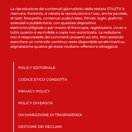
La riproduzione dei contenuti giornalistici della testata STILETV è
riservata. Pertanto, è vietata la riproduzione e l’uso, anche parziale,
di testi, fotografie, contenuti audio/video, filmati, loghi, grafiche
aziendali e pubblicitarie, con qualsiasi dispositivo
elettronico/digitale o per mezzo di fotocopie, registrazioni, cover e
tutto quanto è ascrivibile a copia non autorizzata. La redazione
non è responsabile dei commenti presenti sul sito. Non potendo
esercitare un controllo continuo resta disponibile ad eliminarli su
segnalazione qualora gli stessi risultano offensivi e oltraggiosi.
POLICY EDITORIALE
CODICE ETICO CONDOTTA
PRIVACY POLICY
POLICY DIVERSITÀ
DICHIARAZIONE DI TRASPARENZA
GESTIONE DEI RECLAMI