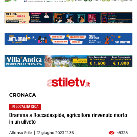
CRONACA
IN LOCALITÀ ISCA
Dramma a Roccadaspide, agricoltore rinvenuto morto
in un uliveto
Alfonso Stile
12 giugno 2023 12:36
49328