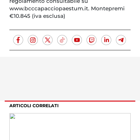
regolamento consultabile su
www.bcccapacciopaestum.it. Montepremi
€10.845 (iva esclusa)
ARTICOLI CORRELATI