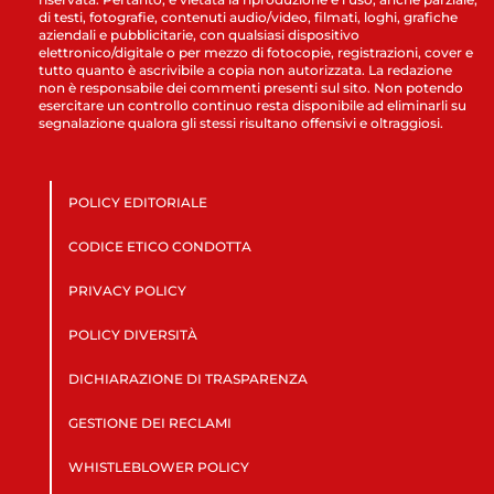
di testi, fotografie, contenuti audio/video, filmati, loghi, grafiche
aziendali e pubblicitarie, con qualsiasi dispositivo
elettronico/digitale o per mezzo di fotocopie, registrazioni, cover e
tutto quanto è ascrivibile a copia non autorizzata. La redazione
non è responsabile dei commenti presenti sul sito. Non potendo
esercitare un controllo continuo resta disponibile ad eliminarli su
segnalazione qualora gli stessi risultano offensivi e oltraggiosi.
POLICY EDITORIALE
CODICE ETICO CONDOTTA
PRIVACY POLICY
POLICY DIVERSITÀ
DICHIARAZIONE DI TRASPARENZA
GESTIONE DEI RECLAMI
WHISTLEBLOWER POLICY