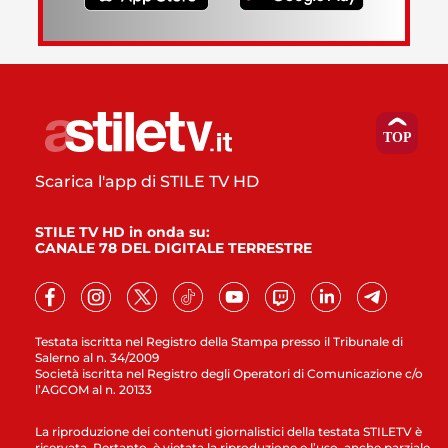
Scarica l'app di STILE TV HD
STILE TV HD in onda su:
CANALE 78 DEL DIGITALE TERRESTRE
Testata iscritta nel Registro della Stampa presso il Tribunale di
Salerno al n. 34/2009
Società iscritta nel Registro degli Operatori di Comunicazione c/o
l’AGCOM al n. 20133
La riproduzione dei contenuti giornalistici della testata STILETV è
riservata. Pertanto, è vietata la riproduzione e l’uso, anche parziale,