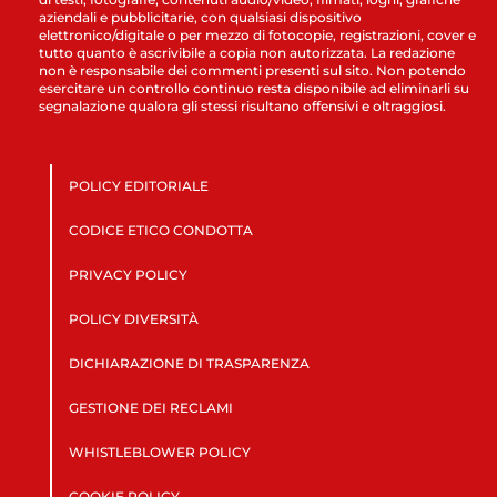
aziendali e pubblicitarie, con qualsiasi dispositivo
elettronico/digitale o per mezzo di fotocopie, registrazioni, cover e
tutto quanto è ascrivibile a copia non autorizzata. La redazione
non è responsabile dei commenti presenti sul sito. Non potendo
esercitare un controllo continuo resta disponibile ad eliminarli su
segnalazione qualora gli stessi risultano offensivi e oltraggiosi.
POLICY EDITORIALE
CODICE ETICO CONDOTTA
PRIVACY POLICY
POLICY DIVERSITÀ
DICHIARAZIONE DI TRASPARENZA
GESTIONE DEI RECLAMI
WHISTLEBLOWER POLICY
COOKIE POLICY