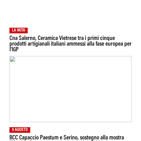
LA NOTA
Cna Salerno, Ceramica Vietrese tra i primi cinque
prodotti artigianali italiani ammessi alla fase europea per
I'IGP
9 AGOSTO
BCC Capaccio Paestum e Serino, sostegno alla mostra