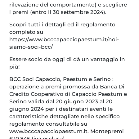
rilevazione del comportamento) e scegliere
i premi (entro il 30 settembre 2024).
Scopri tutti i dettagli ed il regolamento
completo su
https://www.bcccapacciopaestum.it/noi-
siamo-soci-bcc/
Essere socio da oggi di dà un vantaggio in
più!
BCC Soci Capaccio, Paestum e Serino :
operazione a premi promossa da Banca Di
Credito Cooperativo di Capaccio Paestum e
Serino valida dal 20 giugno 2023 al 20
giugno 2024 per i destinatari aventi le
caratteristiche dettagliate nello specifico
regolamento consultabile su
www.bcccapacciopaestum.it. Montepremi
€10.845 (iva esclusa)