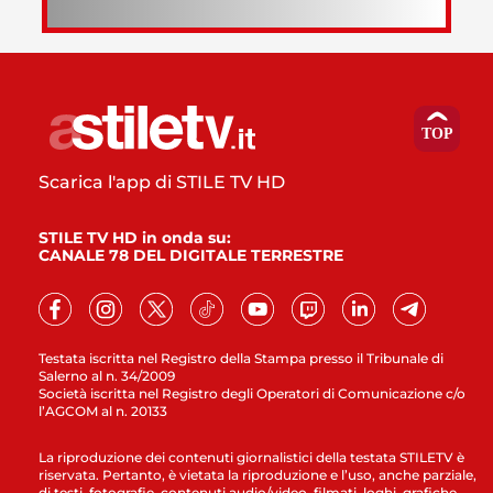
Scarica l'app di STILE TV HD
STILE TV HD in onda su:
CANALE 78 DEL DIGITALE TERRESTRE
Testata iscritta nel Registro della Stampa presso il Tribunale di
Salerno al n. 34/2009
Società iscritta nel Registro degli Operatori di Comunicazione c/o
l’AGCOM al n. 20133
La riproduzione dei contenuti giornalistici della testata STILETV è
riservata. Pertanto, è vietata la riproduzione e l’uso, anche parziale,
di testi, fotografie, contenuti audio/video, filmati, loghi, grafiche