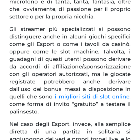
microfono e di tanta, tanta, fantasia, oltre
che, ovviamente, di passione per il proprio
settore o per la propria nicchia.
Gli streamer più specializzati si possono
distinguere anche in alcuni giochi specifici
come gli Esport o come i tavoli da casinò,
oppure come le slot machine. Talvolta, i
guadagni di questi utenti possono derivare
da accordi di affiliazione/sponsorizzazione
con gli operatori autorizzati, ma le giocate
registrate potrebbero anche derivare
dall’uso dei bonus messi a disposizione in
quelli che sono
i migliori siti di slot online
,
come forma di invito “gratuito” a testare il
palinsesto.
Nel caso degli Esport, invece, alla semplice
diretta di una partita in solitaria si
aggiungono dei veri e propri tornei live, e lo