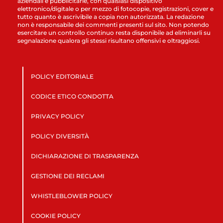
aziendali e pubblicitarie, con qualsiasi dispositivo
elettronico/digitale o per mezzo di fotocopie, registrazioni, cover e
tutto quanto è ascrivibile a copia non autorizzata. La redazione
non è responsabile dei commenti presenti sul sito. Non potendo
esercitare un controllo continuo resta disponibile ad eliminarli su
segnalazione qualora gli stessi risultano offensivi e oltraggiosi.
POLICY EDITORIALE
CODICE ETICO CONDOTTA
PRIVACY POLICY
POLICY DIVERSITÀ
DICHIARAZIONE DI TRASPARENZA
GESTIONE DEI RECLAMI
WHISTLEBLOWER POLICY
COOKIE POLICY