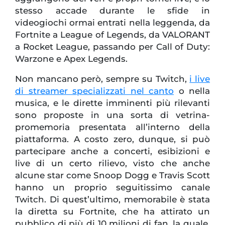
stesso accade durante le sfide in
videogiochi ormai entrati nella leggenda, da
Fortnite a League of Legends, da VALORANT
a Rocket League, passando per Call of Duty:
Warzone e Apex Legends.
Non mancano però, sempre su Twitch,
i live
di streamer specializzati nel canto
o nella
musica, e le dirette imminenti più rilevanti
sono proposte in una sorta di vetrina-
promemoria presentata all’interno della
piattaforma. A costo zero, dunque, si può
partecipare anche a concerti, esibizioni e
live di un certo rilievo, visto che anche
alcune star come Snoop Dogg e Travis Scott
hanno un proprio seguitissimo canale
Twitch. Di quest’ultimo, memorabile è stata
la diretta su Fortnite, che ha attirato un
pubblico di più di 10 milioni di fan, la quale,