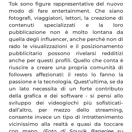
Tok sono figure rappresentative del nuovo
modo di fare entertainment. Che siano
fotografi, viaggiatori, lettori, la creazione di
contenuti specializzati e la loro
pubblicazione non è molto lontana da
quella degli influencer, anche perché non di
rado le visualizzazioni e il posizionamento
pubblicitario possono rivelarsi redditizi
anche per questi profili. Quello che conta è
riuscire a creare una propria comunità di
followers affezionati: il resto lo fanno la
passione e la tecnologia. Quest’ultima, se da
un lato necessita di un forte contributo
della grafica e dei software - si pensi allo
sviluppo dei videogiochi più sofisticati-
dall’altro, per mezzo dello streaming,
consente invece un tipo di intrattenimento
vicinissimo alla realtà e quasi da toccare
con mano.
(Foto di Souvik Banerjee su