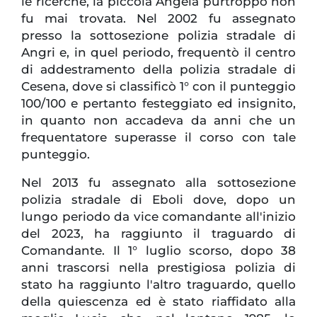
le ricerche, la piccola Angela purtroppo non
fu mai trovata. Nel 2002 fu assegnato
presso la sottosezione polizia stradale di
Angri e, in quel periodo, frequentò il centro
di addestramento della polizia stradale di
Cesena, dove si classificò 1° con il punteggio
100/100 e pertanto festeggiato ed insignito,
in quanto non accadeva da anni che un
frequentatore superasse il corso con tale
punteggio.
Nel 2013 fu assegnato alla sottosezione
polizia stradale di Eboli dove, dopo un
lungo periodo da vice comandante all'inizio
del 2023, ha raggiunto il traguardo di
Comandante. Il 1° luglio scorso, dopo 38
anni trascorsi nella prestigiosa polizia di
stato ha raggiunto l'altro traguardo, quello
della quiescenza ed è stato riaffidato alla