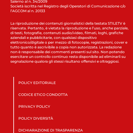
Salerno al n. 34/2009
Società iscritta nel Registro degli Operatori di Comunicazione c/o
l’AGCOM al n. 20133
La riproduzione dei contenuti giornalistici della testata STILETV è
riservata. Pertanto, è vietata la riproduzione e l’uso, anche parziale,
di testi, fotografie, contenuti audio/video, filmati, loghi, grafiche
aziendali e pubblicitarie, con qualsiasi dispositivo
elettronico/digitale o per mezzo di fotocopie, registrazioni, cover e
tutto quanto è ascrivibile a copia non autorizzata. La redazione
non è responsabile dei commenti presenti sul sito. Non potendo
esercitare un controllo continuo resta disponibile ad eliminarli su
segnalazione qualora gli stessi risultano offensivi e oltraggiosi.
POLICY EDITORIALE
CODICE ETICO CONDOTTA
PRIVACY POLICY
POLICY DIVERSITÀ
DICHIARAZIONE DI TRASPARENZA