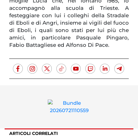
moglie Lucia che, nel lontano 1985, lo
accompagnò alla scuola di Trieste. A
festeggiare con lui i colleghi della Stradale
di Eboli e di Angri, insieme ai vigili del fuoco
di Eboli, i quali sono stati per lui più che
amici, in particolare Pasquale Pingaro,
Fabio Battagliese ed Alfonso Di Pace.
ARTICOLI CORRELATI