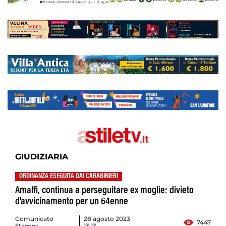
GIUDIZIARIA
ORDINANZA ESEGUITA DAI CARABINIERI
Amalfi, continua a perseguitare ex moglie: divieto
d'avvicinamento per un 64enne
Comunicato
28 agosto 2023
7447
Stampa
13:13