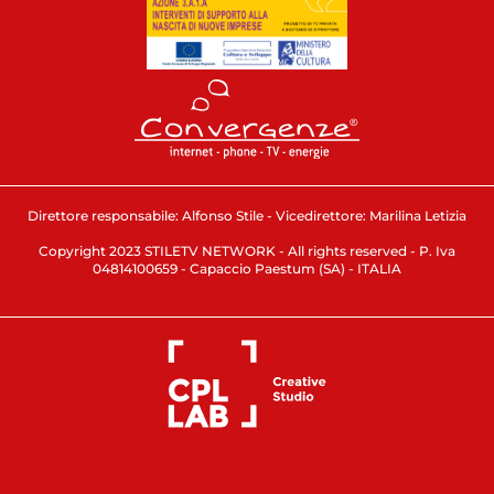
Direttore responsabile: Alfonso Stile - Vicedirettore: Marilina Letizia
Copyright 2023 STILETV NETWORK - All rights reserved - P. Iva
04814100659 - Capaccio Paestum (SA) - ITALIA