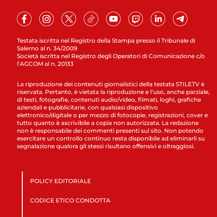
Testata iscritta nel Registro della Stampa presso il Tribunale di
Salerno al n. 34/2009
Società iscritta nel Registro degli Operatori di Comunicazione c/o
l’AGCOM al n. 20133
La riproduzione dei contenuti giornalistici della testata STILETV è
riservata. Pertanto, è vietata la riproduzione e l’uso, anche parziale,
di testi, fotografie, contenuti audio/video, filmati, loghi, grafiche
aziendali e pubblicitarie, con qualsiasi dispositivo
elettronico/digitale o per mezzo di fotocopie, registrazioni, cover e
tutto quanto è ascrivibile a copia non autorizzata. La redazione
non è responsabile dei commenti presenti sul sito. Non potendo
esercitare un controllo continuo resta disponibile ad eliminarli su
segnalazione qualora gli stessi risultano offensivi e oltraggiosi.
POLICY EDITORIALE
CODICE ETICO CONDOTTA