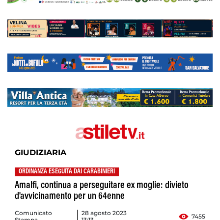
GIUDIZIARIA
ORDINANZA ESEGUITA DAI CARABINIERI
Amalfi, continua a perseguitare ex moglie: divieto
d'avvicinamento per un 64enne
Comunicato
28 agosto 2023
7455
Stampa
13:13