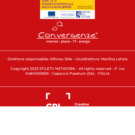
Direttore responsabile: Alfonso Stile - Vicedirettore: Marilina Letizia
Copyright 2023 STILETV NETWORK - All rights reserved - P. Iva
04814100659 - Capaccio Paestum (SA) - ITALIA