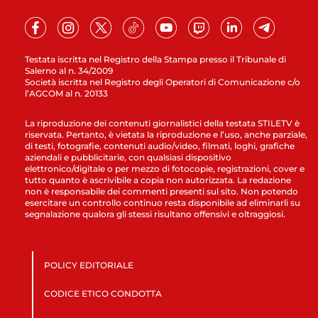
Testata iscritta nel Registro della Stampa presso il Tribunale di
Salerno al n. 34/2009
Società iscritta nel Registro degli Operatori di Comunicazione c/o
l’AGCOM al n. 20133
La riproduzione dei contenuti giornalistici della testata STILETV è
riservata. Pertanto, è vietata la riproduzione e l’uso, anche parziale,
di testi, fotografie, contenuti audio/video, filmati, loghi, grafiche
aziendali e pubblicitarie, con qualsiasi dispositivo
elettronico/digitale o per mezzo di fotocopie, registrazioni, cover e
tutto quanto è ascrivibile a copia non autorizzata. La redazione
non è responsabile dei commenti presenti sul sito. Non potendo
esercitare un controllo continuo resta disponibile ad eliminarli su
segnalazione qualora gli stessi risultano offensivi e oltraggiosi.
POLICY EDITORIALE
CODICE ETICO CONDOTTA