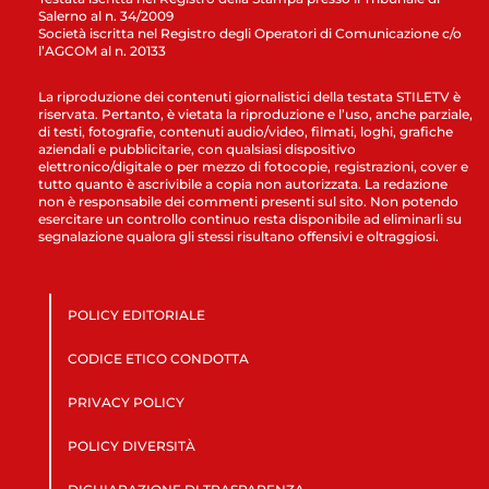
Salerno al n. 34/2009
Società iscritta nel Registro degli Operatori di Comunicazione c/o
l’AGCOM al n. 20133
La riproduzione dei contenuti giornalistici della testata STILETV è
riservata. Pertanto, è vietata la riproduzione e l’uso, anche parziale,
di testi, fotografie, contenuti audio/video, filmati, loghi, grafiche
aziendali e pubblicitarie, con qualsiasi dispositivo
elettronico/digitale o per mezzo di fotocopie, registrazioni, cover e
tutto quanto è ascrivibile a copia non autorizzata. La redazione
non è responsabile dei commenti presenti sul sito. Non potendo
esercitare un controllo continuo resta disponibile ad eliminarli su
segnalazione qualora gli stessi risultano offensivi e oltraggiosi.
POLICY EDITORIALE
CODICE ETICO CONDOTTA
PRIVACY POLICY
POLICY DIVERSITÀ