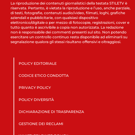
La riproduzione dei contenuti giornalistici della testata STILETV è
riservata. Pertanto, è vietata la riproduzione e l’uso, anche parziale,
di testi, fotografie, contenuti audio/video, filmati, loghi, grafiche
aziendali e pubblicitarie, con qualsiasi dispositivo
elettronico/digitale o per mezzo di fotocopie, registrazioni, cover e
tutto quanto è ascrivibile a copia non autorizzata. La redazione
non è responsabile dei commenti presenti sul sito. Non potendo
esercitare un controllo continuo resta disponibile ad eliminarli su
segnalazione qualora gli stessi risultano offensivi e oltraggiosi.
POLICY EDITORIALE
CODICE ETICO CONDOTTA
PRIVACY POLICY
POLICY DIVERSITÀ
DICHIARAZIONE DI TRASPARENZA
GESTIONE DEI RECLAMI