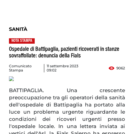
SANITÀ
NOTA STAMPA
Ospedale di Battipaglia, pazienti ricoverati in stanze
sovraffollate: denuncia della Fials
Comunicato
11 settembre 2023
9062
Stampa
09:02
BATTIPAGLIA. Una crescente
preoccupazione tra gli operatori della sanità
dell'ospedale di Battipaglia ha portato alla
luce un problema urgente riguardante le
condizioni dei ricoveri urgenti presso
l'ospedale locale. In una lettera inviata ai
vertici dell'Asl, la Fials Salerno ha espresso