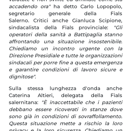
accadendo ora"
ha detto Carlo Lopopolo,
segretario generale della Fials
Salerno. Critici anche Gianluca Scipione,
sindacalista della Fials provinciale:
"Gli
operatori della sanità a Battipaglia stanno
affrontando una situazione insostenibile.
Chiediamo un incontro urgente con la
Direzione Presidiale e tutte le organizzazioni
sindacali per porre fine a questa emergenza
e garantire condizioni di lavoro sicure e
dignitose".
Sulla stessa lunghezza d'onda anche
Caterina Altieri, delegata della Fials
salernitana:
"È inaccettabile che i pazienti
debbano essere ricoverati in stanze dove
sono già in condizioni di sovraffollamento.
Questa situazione mette a rischio la loro
privacy e la loro sicurezza. Chiediamo un