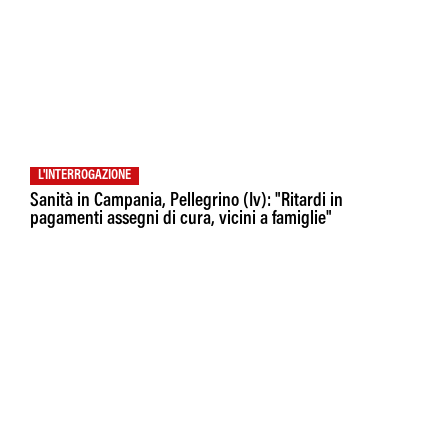
L'INTERROGAZIONE
Sanità in Campania, Pellegrino (Iv): "Ritardi in
pagamenti assegni di cura, vicini a famiglie"