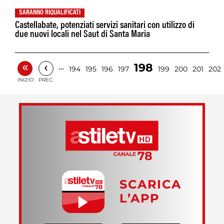
SARANNO RIQUALIFICATI
Castellabate, potenziati servizi sanitari con utilizzo di
due nuovi locali nel Saut di Santa Maria
«
‹
198
…
194
195
196
197
199
200
201
202
INIZIO
PREC.
SCARICA
L’APP