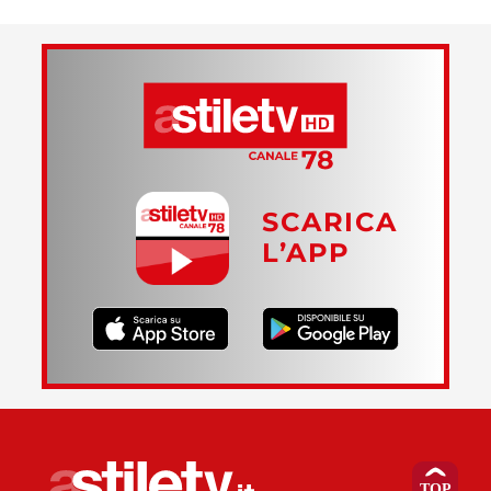
SCARICA
L’APP