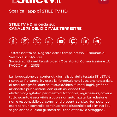
Scarica l'app di STILE TV HD
STILE TV HD in onda su:
CANALE 78 DEL DIGITALE TERRESTRE
Testata iscritta nel Registro della Stampa presso il Tribunale di
Salerno al n. 34/2009
Società iscritta nel Registro degli Operatori di Comunicazione c/o
l’AGCOM al n. 20133
La riproduzione dei contenuti giornalistici della testata STILETV è
riservata. Pertanto, è vietata la riproduzione e l’uso, anche parziale,
di testi, fotografie, contenuti audio/video, filmati, loghi, grafiche
aziendali e pubblicitarie, con qualsiasi dispositivo
elettronico/digitale o per mezzo di fotocopie, registrazioni, cover e
tutto quanto è ascrivibile a copia non autorizzata. La redazione
non è responsabile dei commenti presenti sul sito. Non potendo
esercitare un controllo continuo resta disponibile ad eliminarli su
segnalazione qualora gli stessi risultano offensivi e oltraggiosi.