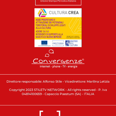
Direttore responsabile: Alfonso Stile - Vicedirettore: Marilina Letizia
Copyright 2023 STILETV NETWORK - All rights reserved - P. Iva
04814100659 - Capaccio Paestum (SA) - ITALIA