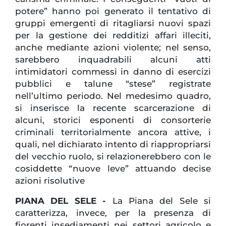
potere” hanno poi generato il tentativo di
gruppi emergenti di ritagliarsi nuovi spazi
per la gestione dei redditizi affari illeciti,
anche mediante azioni violente; nel senso,
sarebbero inquadrabili alcuni atti
intimidatori commessi in danno di esercizi
pubblici e talune “stese” registrate
nell’ultimo periodo. Nel medesimo quadro,
si inserisce la recente scarcerazione di
alcuni, storici esponenti di consorterie
criminali territorialmente ancora attive, i
quali, nel dichiarato intento di riappropriarsi
del vecchio ruolo, si relazionerebbero con le
cosiddette “nuove leve” attuando decise
azioni risolutive
PIANA DEL SELE -
La Piana del Sele si
caratterizza, invece, per la presenza di
fiorenti insediamenti nei settori agricolo e