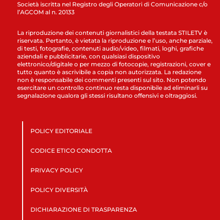
Società iscritta nel Registro degli Operatori di Comunicazione c/o
l’AGCOM al n. 20133
La riproduzione dei contenuti giornalistici della testata STILETV è
riservata. Pertanto, è vietata la riproduzione e l’uso, anche parziale,
di testi, fotografie, contenuti audio/video, filmati, loghi, grafiche
aziendali e pubblicitarie, con qualsiasi dispositivo
elettronico/digitale o per mezzo di fotocopie, registrazioni, cover e
tutto quanto è ascrivibile a copia non autorizzata. La redazione
non è responsabile dei commenti presenti sul sito. Non potendo
esercitare un controllo continuo resta disponibile ad eliminarli su
segnalazione qualora gli stessi risultano offensivi e oltraggiosi.
POLICY EDITORIALE
CODICE ETICO CONDOTTA
PRIVACY POLICY
POLICY DIVERSITÀ
DICHIARAZIONE DI TRASPARENZA