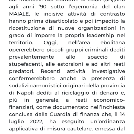
agli anni ‘90 sotto l’egemonia del clan
MAIALE, le incisive attività di contrasto
hanno prima disarticolato e poi impedito la
ricostituzione di nuove organizzazioni in
grado di imporre la propria leadership nel
territorio. Oggi, nell’area ebolitana
opererebbero piccoli gruppi criminali dediti
prevalentemente allo spaccio di
stupefacenti, alle estorsioni e ad altri reati
predatori. Recenti attività investigative
confermerebbero anche la presenza di
sodalizi camorristici originari della provincia
di Napoli dediti al riciclaggio di denaro e,
più in generale, a reati economico-
finanziari, come documentato nell’inchiesta
conclusa dalla Guardia di finanza che, il 14
luglio 2022, ha eseguito un’ordinanza
applicativa di misura cautelare, emessa dal