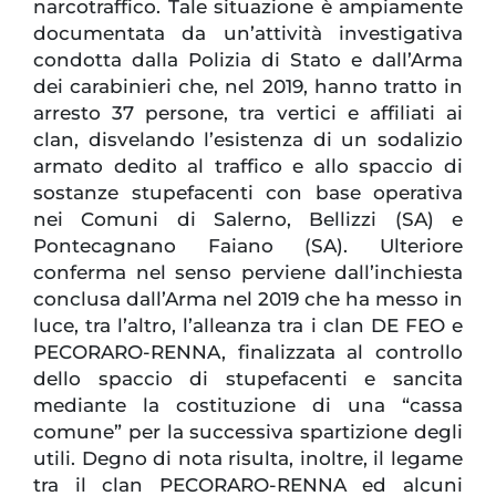
narcotraffico. Tale situazione è ampiamente
documentata da un’attività investigativa
condotta dalla Polizia di Stato e dall’Arma
dei carabinieri che, nel 2019, hanno tratto in
arresto 37 persone, tra vertici e affiliati ai
clan, disvelando l’esistenza di un sodalizio
armato dedito al traffico e allo spaccio di
sostanze stupefacenti con base operativa
nei Comuni di Salerno, Bellizzi (SA) e
Pontecagnano Faiano (SA). Ulteriore
conferma nel senso perviene dall’inchiesta
conclusa dall’Arma nel 2019 che ha messo in
luce, tra l’altro, l’alleanza tra i clan DE FEO e
PECORARO-RENNA, finalizzata al controllo
dello spaccio di stupefacenti e sancita
mediante la costituzione di una “cassa
comune” per la successiva spartizione degli
utili. Degno di nota risulta, inoltre, il legame
tra il clan PECORARO-RENNA ed alcuni