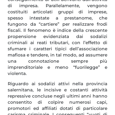
di impresa. Parallelamente, vengono
costituiti articolati gruppi di imprese,
spesso intestate a prestanome, che
fungono da “cartiere” per realizzare frodi
fiscali. Il fenomeno è indice della crescente
propensione evidenziata dai sodalizi
criminali ai reati tributari, con l’effetto di
sfumare i caratteri tipici dell’associazione
mafiosa e tendere, in tal modo, ad assumere
una connotazione sempre più
imprenditoriale e meno “fuorilegge” e
violenta.
Riguardo ai sodalizi attivi nella provincia
salernitana, le incisive e costanti attività
repressive concluse negli ultimi anni hanno
consentito di colpire numerosi capi,
promotori ed affiliati dotati di particolare
carisma criminale. I conseguenti “vuoti di