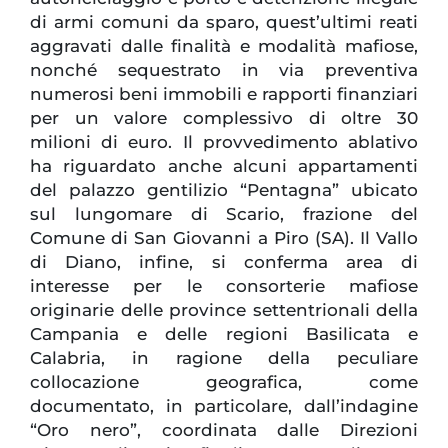
di armi comuni da sparo, quest’ultimi reati
aggravati dalle finalità e modalità mafiose,
nonché sequestrato in via preventiva
numerosi beni immobili e rapporti finanziari
per un valore complessivo di oltre 30
milioni di euro. Il provvedimento ablativo
ha riguardato anche alcuni appartamenti
del palazzo gentilizio “Pentagna” ubicato
sul lungomare di Scario, frazione del
Comune di San Giovanni a Piro (SA). Il Vallo
di Diano, infine, si conferma area di
interesse per le consorterie mafiose
originarie delle province settentrionali della
Campania e delle regioni Basilicata e
Calabria, in ragione della peculiare
collocazione geografica, come
documentato, in particolare, dall’indagine
“Oro nero”, coordinata dalle Direzioni