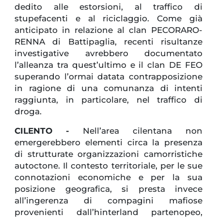
dedito alle estorsioni, al traffico di
stupefacenti e al riciclaggio. Come già
anticipato in relazione al clan PECORARO-
RENNA di Battipaglia, recenti risultanze
investigative avrebbero documentato
l’alleanza tra quest’ultimo e il clan DE FEO
superando l’ormai datata contrapposizione
in ragione di una comunanza di intenti
raggiunta, in particolare, nel traffico di
droga.
CILENTO -
Nell’area cilentana non
emergerebbero elementi circa la presenza
di strutturate organizzazioni camorristiche
autoctone. Il contesto territoriale, per le sue
connotazioni economiche e per la sua
posizione geografica, si presta invece
all’ingerenza di compagini mafiose
provenienti dall’hinterland partenopeo,