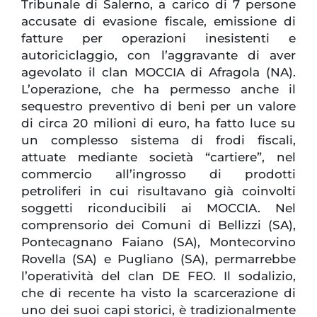
Tribunale di Salerno, a carico di 7 persone
accusate di evasione fiscale, emissione di
fatture per operazioni inesistenti e
autoriciclaggio, con l’aggravante di aver
agevolato il clan MOCCIA di Afragola (NA).
L’operazione, che ha permesso anche il
sequestro preventivo di beni per un valore
di circa 20 milioni di euro, ha fatto luce su
un complesso sistema di frodi fiscali,
attuate mediante società “cartiere”, nel
commercio all’ingrosso di prodotti
petroliferi in cui risultavano già coinvolti
soggetti riconducibili ai MOCCIA. Nel
comprensorio dei Comuni di Bellizzi (SA),
Pontecagnano Faiano (SA), Montecorvino
Rovella (SA) e Pugliano (SA), permarrebbe
l’operatività del clan DE FEO. Il sodalizio,
che di recente ha visto la scarcerazione di
uno dei suoi capi storici, è tradizionalmente