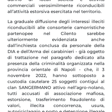
commerciali verosimilmente riconducibili
all’attività estorsiva esercitata nel territorio.
La graduale diffusione degli interessi illeciti
riconducibili alle consorterie camorristiche
partenopee nel Cilento sarebbe
ulteriormente evidenziata anche
dall’inchiesta conclusa da personale della
DIA e dell’Arma dei carabinieri - già oggetto
di trattazione nel paragrafo dedicato alla
presenza della criminalità organizzata nella
provincia orientale di Napoli - che, il 3
novembre 2022, hanno sottoposto a
custodia cautelare 25 soggetti contigui al
clan SANGERMANO attivo nell’agro-nolano,
tutti accusati di associazione mafiosa,
estorsione, trasferimento fraudolento di
valori, illecita concorrenza, usura,
autoriciclaggio e porto e detenzione illegale