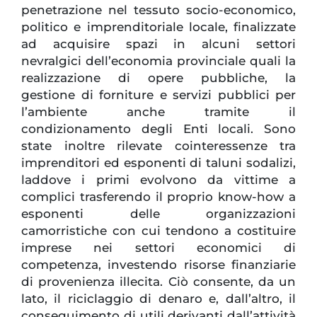
penetrazione nel tessuto socio-economico,
politico e imprenditoriale locale, finalizzate
ad acquisire spazi in alcuni settori
nevralgici dell’economia provinciale quali la
realizzazione di opere pubbliche, la
gestione di forniture e servizi pubblici per
l’ambiente anche tramite il
condizionamento degli Enti locali. Sono
state inoltre rilevate cointeressenze tra
imprenditori ed esponenti di taluni sodalizi,
laddove i primi evolvono da vittime a
complici trasferendo il proprio know-how a
esponenti delle organizzazioni
camorristiche con cui tendono a costituire
imprese nei settori economici di
competenza, investendo risorse finanziarie
di provenienza illecita. Ciò consente, da un
lato, il riciclaggio di denaro e, dall’altro, il
conseguimento di utili derivanti dall’attività