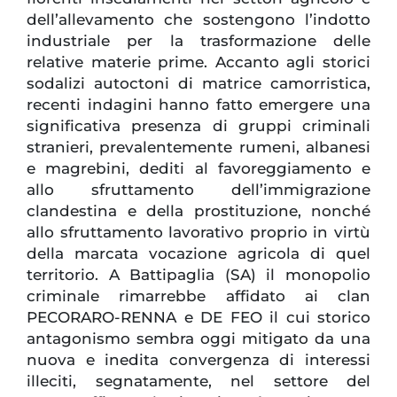
dell’allevamento che sostengono l’indotto
industriale per la trasformazione delle
relative materie prime. Accanto agli storici
sodalizi autoctoni di matrice camorristica,
recenti indagini hanno fatto emergere una
significativa presenza di gruppi criminali
stranieri, prevalentemente rumeni, albanesi
e magrebini, dediti al favoreggiamento e
allo sfruttamento dell’immigrazione
clandestina e della prostituzione, nonché
allo sfruttamento lavorativo proprio in virtù
della marcata vocazione agricola di quel
territorio. A Battipaglia (SA) il monopolio
criminale rimarrebbe affidato ai clan
PECORARO-RENNA e DE FEO il cui storico
antagonismo sembra oggi mitigato da una
nuova e inedita convergenza di interessi
illeciti, segnatamente, nel settore del