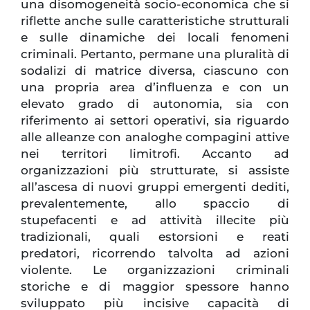
una disomogeneità socio-economica che si
riflette anche sulle caratteristiche strutturali
e sulle dinamiche dei locali fenomeni
criminali. Pertanto, permane una pluralità di
sodalizi di matrice diversa, ciascuno con
una propria area d’influenza e con un
elevato grado di autonomia, sia con
riferimento ai settori operativi, sia riguardo
alle alleanze con analoghe compagini attive
nei territori limitrofi. Accanto ad
organizzazioni più strutturate, si assiste
all’ascesa di nuovi gruppi emergenti dediti,
prevalentemente, allo spaccio di
stupefacenti e ad attività illecite più
tradizionali, quali estorsioni e reati
predatori, ricorrendo talvolta ad azioni
violente. Le organizzazioni criminali
storiche e di maggior spessore hanno
sviluppato più incisive capacità di