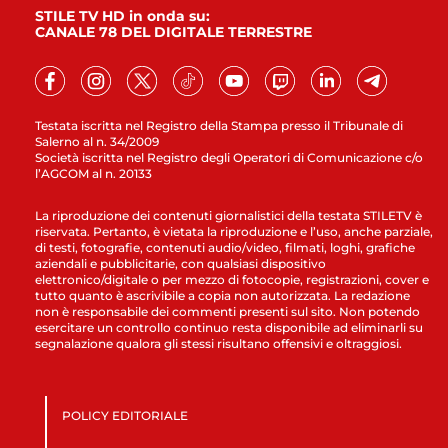
STILE TV HD in onda su:
CANALE 78 DEL DIGITALE TERRESTRE
Testata iscritta nel Registro della Stampa presso il Tribunale di
Salerno al n. 34/2009
Società iscritta nel Registro degli Operatori di Comunicazione c/o
l’AGCOM al n. 20133
La riproduzione dei contenuti giornalistici della testata STILETV è
riservata. Pertanto, è vietata la riproduzione e l’uso, anche parziale,
di testi, fotografie, contenuti audio/video, filmati, loghi, grafiche
aziendali e pubblicitarie, con qualsiasi dispositivo
elettronico/digitale o per mezzo di fotocopie, registrazioni, cover e
tutto quanto è ascrivibile a copia non autorizzata. La redazione
non è responsabile dei commenti presenti sul sito. Non potendo
esercitare un controllo continuo resta disponibile ad eliminarli su
segnalazione qualora gli stessi risultano offensivi e oltraggiosi.
POLICY EDITORIALE