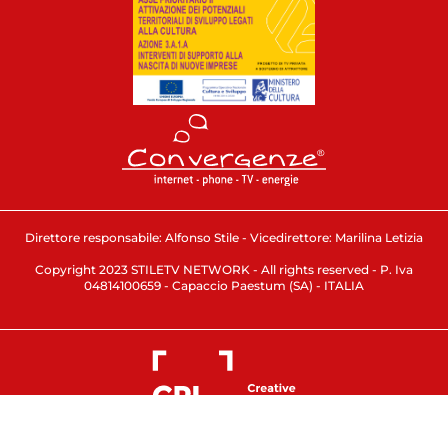
Direttore responsabile: Alfonso Stile - Vicedirettore: Marilina Letizia
Copyright 2023 STILETV NETWORK - All rights reserved - P. Iva
04814100659 - Capaccio Paestum (SA) - ITALIA