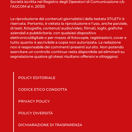
Società iscritta nel Registro degli Operatori di Comunicazione c/o
l’AGCOM al n. 20133
La riproduzione dei contenuti giornalistici della testata STILETV è
riservata. Pertanto, è vietata la riproduzione e l’uso, anche parziale,
di testi, fotografie, contenuti audio/video, filmati, loghi, grafiche
aziendali e pubblicitarie, con qualsiasi dispositivo
elettronico/digitale o per mezzo di fotocopie, registrazioni, cover e
tutto quanto è ascrivibile a copia non autorizzata. La redazione
non è responsabile dei commenti presenti sul sito. Non potendo
esercitare un controllo continuo resta disponibile ad eliminarli su
segnalazione qualora gli stessi risultano offensivi e oltraggiosi.
POLICY EDITORIALE
CODICE ETICO CONDOTTA
PRIVACY POLICY
POLICY DIVERSITÀ
DICHIARAZIONE DI TRASPARENZA