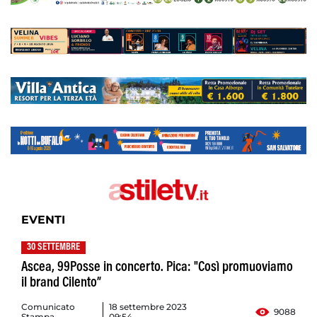
EVENTI
30 SETTEMBRE
Ascea, 99Posse in concerto. Pica: "Così promuoviamo
il brand Cilento”
Comunicato
18 settembre 2023
9088
Stampa
09:54