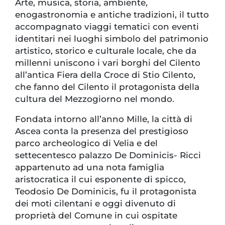
Arte, musica, storia, ambiente,
enogastronomia e antiche tradizioni, il tutto
accompagnato viaggi tematici con eventi
identitari nei luoghi simbolo del patrimonio
artistico, storico e culturale locale, che da
millenni uniscono i vari borghi del Cilento
all’antica Fiera della Croce di Stio Cilento,
che fanno del Cilento il protagonista della
cultura del Mezzogiorno nel mondo.
Fondata intorno all’anno Mille, la città di
Ascea conta la presenza del prestigioso
parco archeologico di Velia e del
settecentesco palazzo De Dominicis- Ricci
appartenuto ad una nota famiglia
aristocratica il cui esponente di spicco,
Teodosio De Dominicis, fu il protagonista
dei moti cilentani e oggi divenuto di
proprietà del Comune in cui ospitate