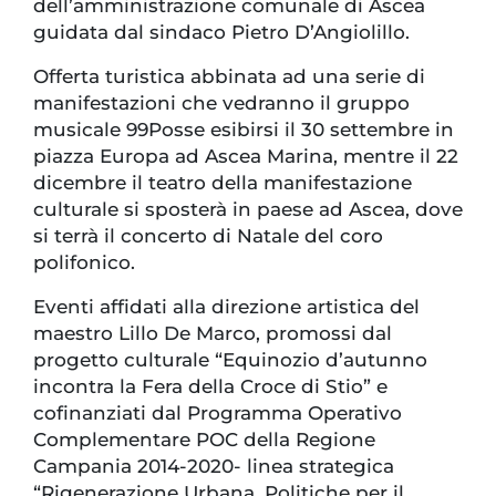
dell’amministrazione comunale di Ascea
guidata dal sindaco Pietro D’Angiolillo.
Offerta turistica abbinata ad una serie di
manifestazioni che vedranno il gruppo
musicale 99Posse esibirsi il 30 settembre in
piazza Europa ad Ascea Marina, mentre il 22
dicembre il teatro della manifestazione
culturale si sposterà in paese ad Ascea, dove
si terrà il concerto di Natale del coro
polifonico.
Eventi affidati alla direzione artistica del
maestro Lillo De Marco, promossi dal
progetto culturale “Equinozio d’autunno
incontra la Fera della Croce di Stio” e
cofinanziati dal Programma Operativo
Complementare POC della Regione
Campania 2014-2020- linea strategica
“Rigenerazione Urbana, Politiche per il