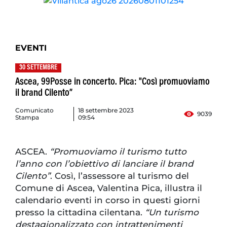
EVENTI
30 SETTEMBRE
Ascea, 99Posse in concerto. Pica: "Così promuoviamo
il brand Cilento”
Comunicato
18 settembre 2023
9039
Stampa
09:54
ASCEA.
“Promuoviamo il turismo tutto
l’anno con l’obiettivo di lanciare il brand
Cilento”
. Così, l’assessore al turismo del
Comune di Ascea, Valentina Pica, illustra il
calendario eventi in corso in questi giorni
presso la cittadina cilentana.
“Un turismo
destagionalizzato con intrattenimenti