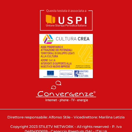
Direttore responsabile: Alfonso Stile - Vicedirettore: Marilina Letizia
Copyright 2023 STILETV NETWORK - All rights reserved - P. Iva
04814100659 - Capaccio Paestum (SA) - ITALIA