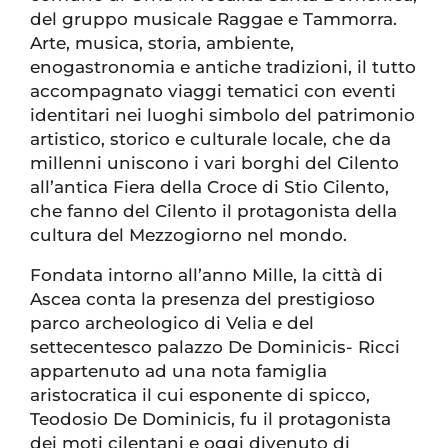
del gruppo musicale Raggae e Tammorra.
Arte, musica, storia, ambiente,
enogastronomia e antiche tradizioni, il tutto
accompagnato viaggi tematici con eventi
identitari nei luoghi simbolo del patrimonio
artistico, storico e culturale locale, che da
millenni uniscono i vari borghi del Cilento
all’antica Fiera della Croce di Stio Cilento,
che fanno del Cilento il protagonista della
cultura del Mezzogiorno nel mondo.
Fondata intorno all’anno Mille, la città di
Ascea conta la presenza del prestigioso
parco archeologico di Velia e del
settecentesco palazzo De Dominicis- Ricci
appartenuto ad una nota famiglia
aristocratica il cui esponente di spicco,
Teodosio De Dominicis, fu il protagonista
dei moti cilentani e oggi divenuto di