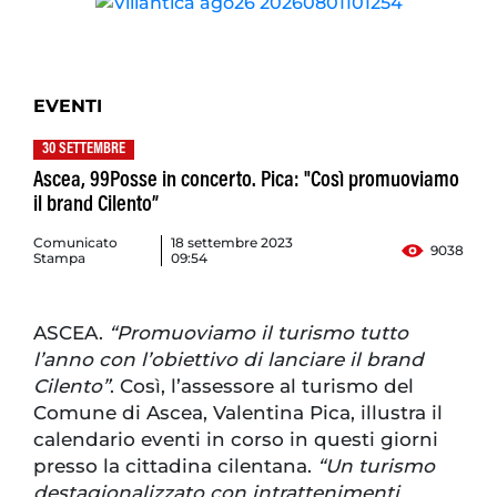
EVENTI
30 SETTEMBRE
Ascea, 99Posse in concerto. Pica: "Così promuoviamo
il brand Cilento”
Comunicato
18 settembre 2023
9038
Stampa
09:54
ASCEA.
“Promuoviamo il turismo tutto
l’anno con l’obiettivo di lanciare il brand
Cilento”
. Così, l’assessore al turismo del
Comune di Ascea, Valentina Pica, illustra il
calendario eventi in corso in questi giorni
presso la cittadina cilentana.
“Un turismo
destagionalizzato con intrattenimenti