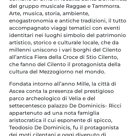
del gruppo musicale Raggae e Tammorra.
Arte, musica, storia, ambiente,
enogastronomia e antiche tradizioni, il tutto
accompagnato viaggi tematici con eventi
identitari nei luoghi simbolo del patrimonio
artistico, storico e culturale locale, che da
millenni uniscono i vari borghi del Cilento
all’antica Fiera della Croce di Stio Cilento,
che fanno del Cilento il protagonista della
cultura del Mezzogiorno nel mondo.
Fondata intorno all’anno Mille, la città di
Ascea conta la presenza del prestigioso
parco archeologico di Velia e del
settecentesco palazzo De Dominicis- Ricci
appartenuto ad una nota famiglia
aristocratica il cui esponente di spicco,
Teodosio De Dominicis, fu il protagonista
dei moti cilentani e oggi divenuto di