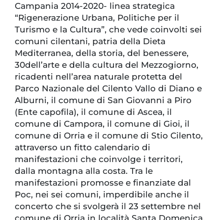
Campania 2014-2020- linea strategica
“Rigenerazione Urbana, Politiche per il
Turismo e la Cultura”, che vede coinvolti sei
comuni cilentani, patria della Dieta
Mediterranea, della storia, del benessere,
30dell’arte e della cultura del Mezzogiorno,
ricadenti nell’area naturale protetta del
Parco Nazionale del Cilento Vallo di Diano e
Alburni, il comune di San Giovanni a Piro
(Ente capofila), il comune di Ascea, il
comune di Campora, il comune di Gioi, il
comune di Orria e il comune di Stio Cilento,
attraverso un fitto calendario di
manifestazioni che coinvolge i territori,
dalla montagna alla costa. Tra le
manifestazioni promosse e finanziate dal
Poc, nei sei comuni, imperdibile anche il
concerto che si svolgerà il 23 settembre nel
comune di Orria in località Santa Domenica,