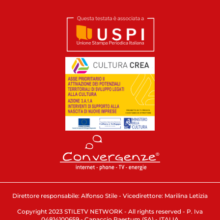
Direttore responsabile: Alfonso Stile - Vicedirettore: Marilina Letizia
Copyright 2023 STILETV NETWORK - All rights reserved - P. Iva
04814100659 - Capaccio Paestum (SA) - ITALIA