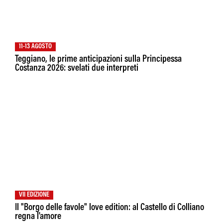
11-13 AGOSTO
Teggiano, le prime anticipazioni sulla Principessa
Costanza 2026: svelati due interpreti
VII EDIZIONE
Il "Borgo delle favole" love edition: al Castello di Colliano
regna l'amore