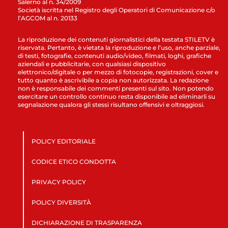
Salerno al n. 34/2009
Società iscritta nel Registro degli Operatori di Comunicazione c/o
l’AGCOM al n. 20133
La riproduzione dei contenuti giornalistici della testata STILETV è
riservata. Pertanto, è vietata la riproduzione e l’uso, anche parziale,
di testi, fotografie, contenuti audio/video, filmati, loghi, grafiche
aziendali e pubblicitarie, con qualsiasi dispositivo
elettronico/digitale o per mezzo di fotocopie, registrazioni, cover e
tutto quanto è ascrivibile a copia non autorizzata. La redazione
non è responsabile dei commenti presenti sul sito. Non potendo
esercitare un controllo continuo resta disponibile ad eliminarli su
segnalazione qualora gli stessi risultano offensivi e oltraggiosi.
POLICY EDITORIALE
CODICE ETICO CONDOTTA
PRIVACY POLICY
POLICY DIVERSITÀ
DICHIARAZIONE DI TRASPARENZA