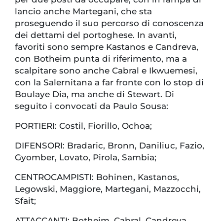
lancio anche Martegani, che sta
proseguendo il suo percorso di conoscenza
dei dettami del portoghese. In avanti,
favoriti sono sempre Kastanos e Candreva,
con Botheim punta di riferimento, ma a
scalpitare sono anche Cabral e Ikwuemesi,
con la Salernitana a far fronte con lo stop di
Boulaye Dia, ma anche di Stewart. Di
seguito i convocati da Paulo Sousa:
PORTIERI: Costil, Fiorillo, Ochoa;
DIFENSORI: Bradaric, Bronn, Daniliuc, Fazio,
Gyomber, Lovato, Pirola, Sambia;
CENTROCAMPISTI: Bohinen, Kastanos,
Legowski, Maggiore, Martegani, Mazzocchi,
Sfait;
ATTACCANTI: Botheim, Cabral, Candreva,