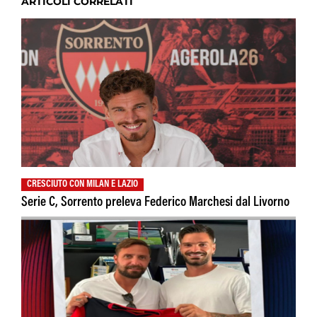
ARTICOLI CORRELATI
CRESCIUTO CON MILAN E LAZIO
Serie C, Sorrento preleva Federico Marchesi dal Livorno