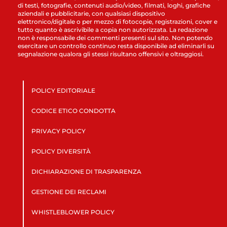
di testi, fotografie, contenuti audio/video, filmati, loghi, grafiche
aziendali e pubblicitarie, con qualsiasi dispositivo
elettronico/digitale o per mezzo di fotocopie, registrazioni, cover e
tutto quanto è ascrivibile a copia non autorizzata. La redazione
non è responsabile dei commenti presenti sul sito. Non potendo
esercitare un controllo continuo resta disponibile ad eliminarli su
segnalazione qualora gli stessi risultano offensivi e oltraggiosi.
POLICY EDITORIALE
CODICE ETICO CONDOTTA
PRIVACY POLICY
POLICY DIVERSITÀ
DICHIARAZIONE DI TRASPARENZA
GESTIONE DEI RECLAMI
WHISTLEBLOWER POLICY