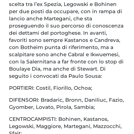
scelta tra l’ex Spezia, Legowski e Bohinen
per due posti da occupare, con in rampa di
lancio anche Martegani, che sta
proseguendo il suo percorso di conoscenza
dei dettami del portoghese. In avanti,
favoriti sono sempre Kastanos e Candreva,
con Botheim punta di riferimento, ma a
scalpitare sono anche Cabral e Ikwuemesi,
con la Salernitana a far fronte con lo stop di
Boulaye Dia, ma anche di Stewart. Di
seguito i convocati da Paulo Sousa:
PORTIERI: Costil, Fiorillo, Ochoa;
DIFENSORI: Bradaric, Bronn, Daniliuc, Fazio,
Gyomber, Lovato, Pirola, Sambia;
CENTROCAMPISTI: Bohinen, Kastanos,
Legowski, Maggiore, Martegani, Mazzocchi,
Sfait;