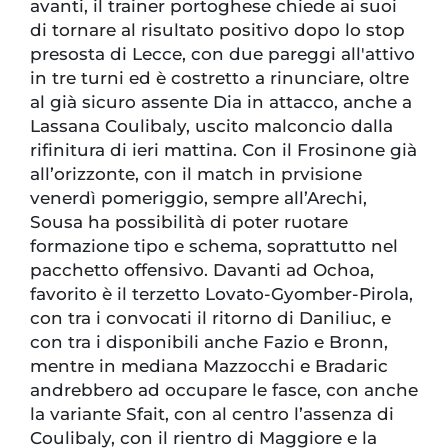
avanti, il trainer portoghese chiede ai suoi
di tornare al risultato positivo dopo lo stop
presosta di Lecce, con due pareggi all'attivo
in tre turni ed è costretto a rinunciare, oltre
al già sicuro assente Dia in attacco, anche a
Lassana Coulibaly, uscito malconcio dalla
rifinitura di ieri mattina. Con il Frosinone già
all’orizzonte, con il match in prvisione
venerdì pomeriggio, sempre all’Arechi,
Sousa ha possibilità di poter ruotare
formazione tipo e schema, soprattutto nel
pacchetto offensivo. Davanti ad Ochoa,
favorito è il terzetto Lovato-Gyomber-Pirola,
con tra i convocati il ritorno di Daniliuc, e
con tra i disponibili anche Fazio e Bronn,
mentre in mediana Mazzocchi e Bradaric
andrebbero ad occupare le fasce, con anche
la variante Sfait, con al centro l’assenza di
Coulibaly, con il rientro di Maggiore e la