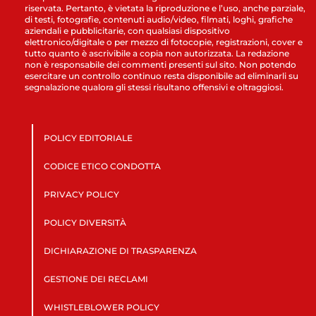
riservata. Pertanto, è vietata la riproduzione e l’uso, anche parziale,
di testi, fotografie, contenuti audio/video, filmati, loghi, grafiche
aziendali e pubblicitarie, con qualsiasi dispositivo
elettronico/digitale o per mezzo di fotocopie, registrazioni, cover e
tutto quanto è ascrivibile a copia non autorizzata. La redazione
non è responsabile dei commenti presenti sul sito. Non potendo
esercitare un controllo continuo resta disponibile ad eliminarli su
segnalazione qualora gli stessi risultano offensivi e oltraggiosi.
POLICY EDITORIALE
CODICE ETICO CONDOTTA
PRIVACY POLICY
POLICY DIVERSITÀ
DICHIARAZIONE DI TRASPARENZA
GESTIONE DEI RECLAMI
WHISTLEBLOWER POLICY