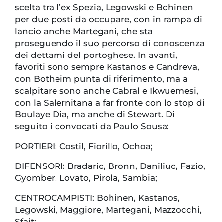
scelta tra l’ex Spezia, Legowski e Bohinen
per due posti da occupare, con in rampa di
lancio anche Martegani, che sta
proseguendo il suo percorso di conoscenza
dei dettami del portoghese. In avanti,
favoriti sono sempre Kastanos e Candreva,
con Botheim punta di riferimento, ma a
scalpitare sono anche Cabral e Ikwuemesi,
con la Salernitana a far fronte con lo stop di
Boulaye Dia, ma anche di Stewart. Di
seguito i convocati da Paulo Sousa:
PORTIERI: Costil, Fiorillo, Ochoa;
DIFENSORI: Bradaric, Bronn, Daniliuc, Fazio,
Gyomber, Lovato, Pirola, Sambia;
CENTROCAMPISTI: Bohinen, Kastanos,
Legowski, Maggiore, Martegani, Mazzocchi,
Sfait;