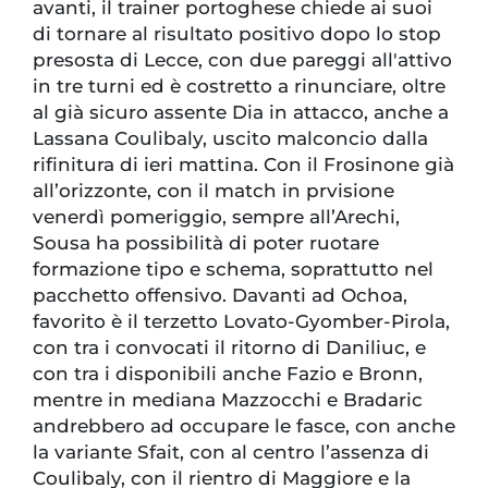
avanti, il trainer portoghese chiede ai suoi
di tornare al risultato positivo dopo lo stop
presosta di Lecce, con due pareggi all'attivo
in tre turni ed è costretto a rinunciare, oltre
al già sicuro assente Dia in attacco, anche a
Lassana Coulibaly, uscito malconcio dalla
rifinitura di ieri mattina. Con il Frosinone già
all’orizzonte, con il match in prvisione
venerdì pomeriggio, sempre all’Arechi,
Sousa ha possibilità di poter ruotare
formazione tipo e schema, soprattutto nel
pacchetto offensivo. Davanti ad Ochoa,
favorito è il terzetto Lovato-Gyomber-Pirola,
con tra i convocati il ritorno di Daniliuc, e
con tra i disponibili anche Fazio e Bronn,
mentre in mediana Mazzocchi e Bradaric
andrebbero ad occupare le fasce, con anche
la variante Sfait, con al centro l’assenza di
Coulibaly, con il rientro di Maggiore e la