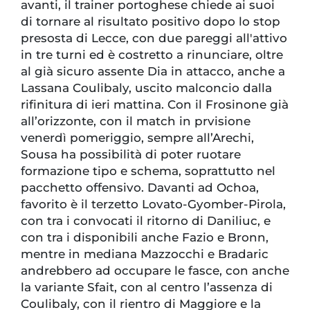
avanti, il trainer portoghese chiede ai suoi
di tornare al risultato positivo dopo lo stop
presosta di Lecce, con due pareggi all'attivo
in tre turni ed è costretto a rinunciare, oltre
al già sicuro assente Dia in attacco, anche a
Lassana Coulibaly, uscito malconcio dalla
rifinitura di ieri mattina. Con il Frosinone già
all’orizzonte, con il match in prvisione
venerdì pomeriggio, sempre all’Arechi,
Sousa ha possibilità di poter ruotare
formazione tipo e schema, soprattutto nel
pacchetto offensivo. Davanti ad Ochoa,
favorito è il terzetto Lovato-Gyomber-Pirola,
con tra i convocati il ritorno di Daniliuc, e
con tra i disponibili anche Fazio e Bronn,
mentre in mediana Mazzocchi e Bradaric
andrebbero ad occupare le fasce, con anche
la variante Sfait, con al centro l’assenza di
Coulibaly, con il rientro di Maggiore e la