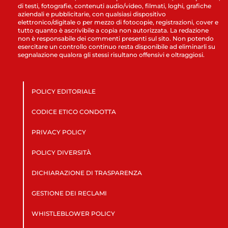
di testi, fotografie, contenuti audio/video, filmati, loghi, grafiche
aziendali e pubblicitarie, con qualsiasi dispositivo
elettronico/digitale o per mezzo di fotocopie, registrazioni, cover e
tutto quanto è ascrivibile a copia non autorizzata. La redazione
non è responsabile dei commenti presenti sul sito. Non potendo
esercitare un controllo continuo resta disponibile ad eliminarli su
segnalazione qualora gli stessi risultano offensivi e oltraggiosi.
POLICY EDITORIALE
CODICE ETICO CONDOTTA
PRIVACY POLICY
POLICY DIVERSITÀ
DICHIARAZIONE DI TRASPARENZA
GESTIONE DEI RECLAMI
WHISTLEBLOWER POLICY