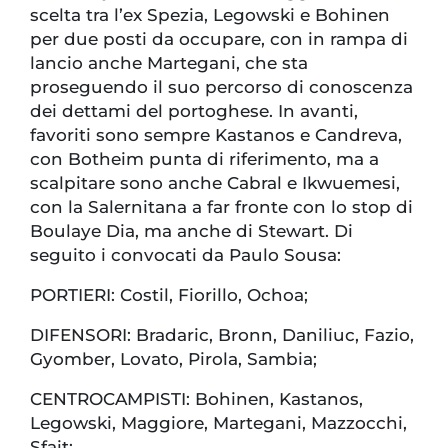
scelta tra l’ex Spezia, Legowski e Bohinen
per due posti da occupare, con in rampa di
lancio anche Martegani, che sta
proseguendo il suo percorso di conoscenza
dei dettami del portoghese. In avanti,
favoriti sono sempre Kastanos e Candreva,
con Botheim punta di riferimento, ma a
scalpitare sono anche Cabral e Ikwuemesi,
con la Salernitana a far fronte con lo stop di
Boulaye Dia, ma anche di Stewart. Di
seguito i convocati da Paulo Sousa:
PORTIERI: Costil, Fiorillo, Ochoa;
DIFENSORI: Bradaric, Bronn, Daniliuc, Fazio,
Gyomber, Lovato, Pirola, Sambia;
CENTROCAMPISTI: Bohinen, Kastanos,
Legowski, Maggiore, Martegani, Mazzocchi,
Sfait;