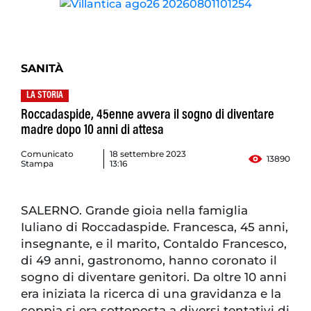
SANITÀ
LA STORIA
Roccadaspide, 45enne avvera il sogno di diventare
madre dopo 10 anni di attesa
Comunicato
18 settembre 2023
13890
Stampa
13:16
SALERNO. Grande gioia nella famiglia
Iuliano di Roccadaspide. Francesca, 45 anni,
insegnante, e il marito, Contaldo Francesco,
di 49 anni, gastronomo, hanno coronato il
sogno di diventare genitori. Da oltre 10 anni
era iniziata la ricerca di una gravidanza e la
coppia si era sottoposta a diversi tentativi di