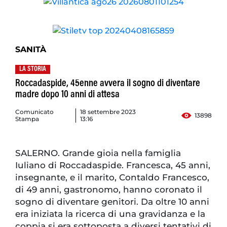
SANITÀ
LA STORIA
Roccadaspide, 45enne avvera il sogno di diventare
madre dopo 10 anni di attesa
Comunicato
18 settembre 2023
13898
Stampa
13:16
SALERNO. Grande gioia nella famiglia
Iuliano di Roccadaspide. Francesca, 45 anni,
insegnante, e il marito, Contaldo Francesco,
di 49 anni, gastronomo, hanno coronato il
sogno di diventare genitori. Da oltre 10 anni
era iniziata la ricerca di una gravidanza e la
coppia si era sottoposta a diversi tentativi di