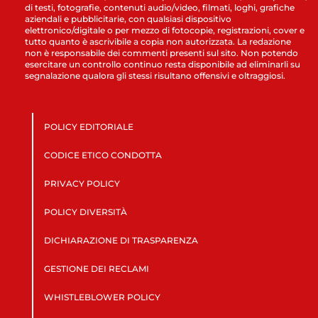
di testi, fotografie, contenuti audio/video, filmati, loghi, grafiche
aziendali e pubblicitarie, con qualsiasi dispositivo
elettronico/digitale o per mezzo di fotocopie, registrazioni, cover e
tutto quanto è ascrivibile a copia non autorizzata. La redazione
non è responsabile dei commenti presenti sul sito. Non potendo
esercitare un controllo continuo resta disponibile ad eliminarli su
segnalazione qualora gli stessi risultano offensivi e oltraggiosi.
POLICY EDITORIALE
CODICE ETICO CONDOTTA
PRIVACY POLICY
POLICY DIVERSITÀ
DICHIARAZIONE DI TRASPARENZA
GESTIONE DEI RECLAMI
WHISTLEBLOWER POLICY