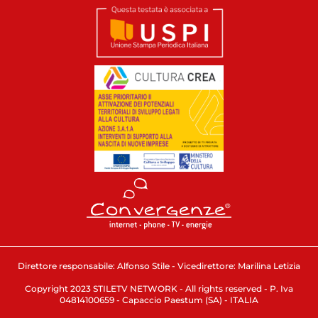
Direttore responsabile: Alfonso Stile - Vicedirettore: Marilina Letizia
Copyright 2023 STILETV NETWORK - All rights reserved - P. Iva
04814100659 - Capaccio Paestum (SA) - ITALIA