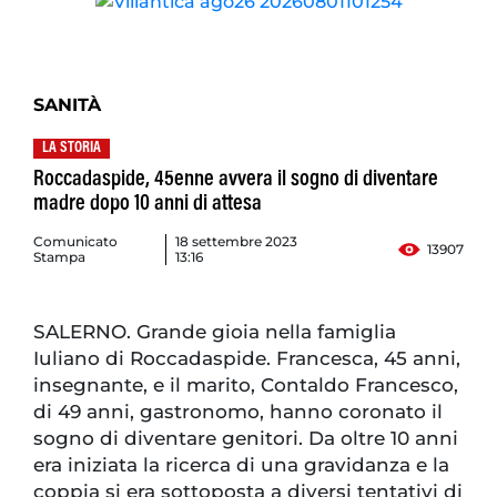
SANITÀ
LA STORIA
Roccadaspide, 45enne avvera il sogno di diventare
madre dopo 10 anni di attesa
Comunicato
18 settembre 2023
13907
Stampa
13:16
SALERNO. Grande gioia nella famiglia
Iuliano di Roccadaspide. Francesca, 45 anni,
insegnante, e il marito, Contaldo Francesco,
di 49 anni, gastronomo, hanno coronato il
sogno di diventare genitori. Da oltre 10 anni
era iniziata la ricerca di una gravidanza e la
coppia si era sottoposta a diversi tentativi di