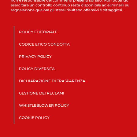
non è responsabile dei commenti presenti sul sito. Non potendo
esercitare un controllo continuo resta disponibile ad eliminarli su
segnalazione qualora gli stessi risultano offensivi e oltraggiosi.
POLICY EDITORIALE
CODICE ETICO CONDOTTA
PRIVACY POLICY
POLICY DIVERSITÀ
DICHIARAZIONE DI TRASPARENZA
GESTIONE DEI RECLAMI
WHISTLEBLOWER POLICY
COOKIE POLICY